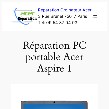
Aller
Réparation Ordinateur Acer
au
3 Rue Brunel 75017 Paris
contenu
Tel: 09 54 37 04 03
Réparation PC
portable Acer
Aspire 1