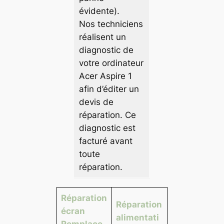
évidente).
Nos techniciens
réalisent un
diagnostic de
votre ordinateur
Acer Aspire 1
afin d’éditer un
devis de
réparation. Ce
diagnostic est
facturé avant
toute
réparation.
Réparation
Réparation
écran
alimentati
Remplace