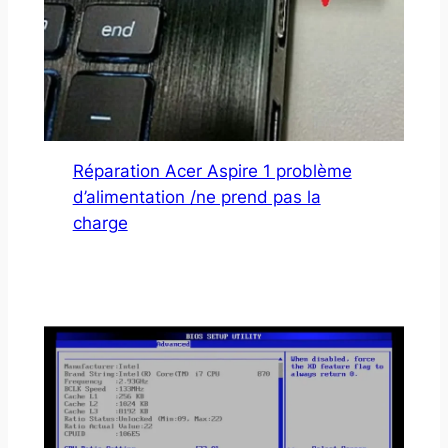
Réparation Acer Aspire 1 problème
d’alimentation /ne prend pas la
charge