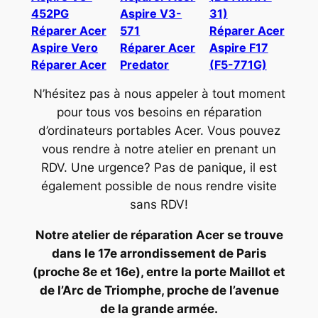
452PG
Aspire V3-
31)
Réparer Acer
571
Réparer Acer
Aspire Vero
Réparer Acer
Aspire F17
Réparer Acer
Predator
(F5-771G)
N’hésitez pas à nous appeler à tout moment
pour tous vos besoins en réparation
d’ordinateurs portables Acer. Vous pouvez
vous rendre à notre atelier en prenant un
RDV. Une urgence? Pas de panique, il est
également possible de nous rendre visite
sans RDV!
Notre atelier de réparation Acer se trouve
dans le 17e arrondissement de Paris
(proche 8e et 16e), entre la porte Maillot et
de l’Arc de Triomphe, proche de l’avenue
de la grande armée.