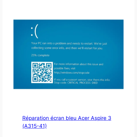
Réparation écran bleu Acer Aspire 3
(A315-41)