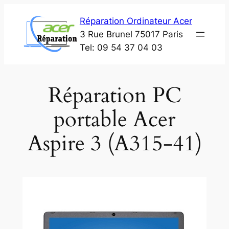
Aller
Réparation Ordinateur Acer
au
3 Rue Brunel 75017 Paris
contenu
Tel: 09 54 37 04 03
Réparation PC
portable Acer
Aspire 3 (A315-41)