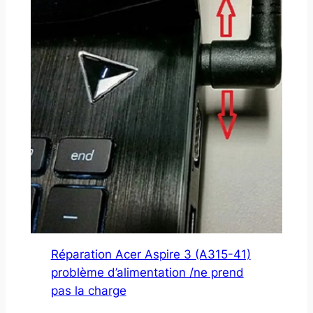
Réparation Acer Aspire 3 (A315-41)
problème d’alimentation /ne prend
pas la charge