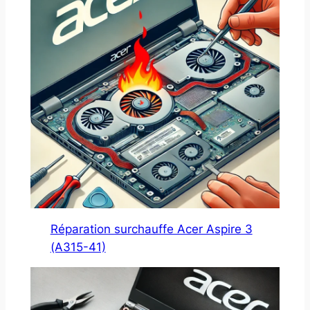
Réparation surchauffe Acer Aspire 3
(A315-41)