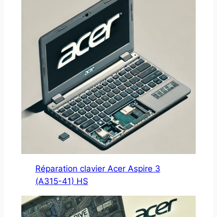
Réparation clavier Acer Aspire 3
(A315-41) HS