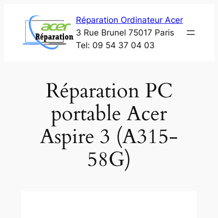
Aller
Réparation Ordinateur Acer
au
3 Rue Brunel 75017 Paris
contenu
Tel: 09 54 37 04 03
Réparation PC
portable Acer
Aspire 3 (A315-
58G)