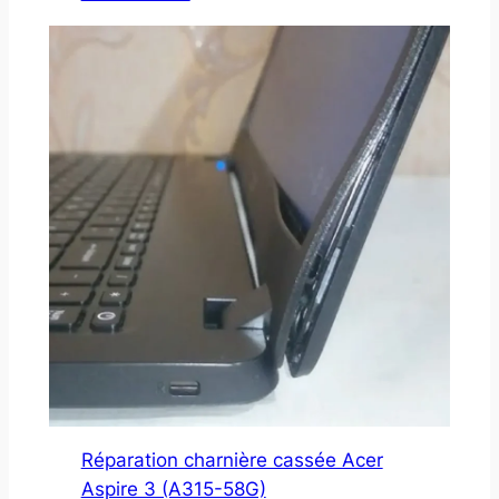
Réparation charnière cassée Acer
Aspire 3 (A315-58G)