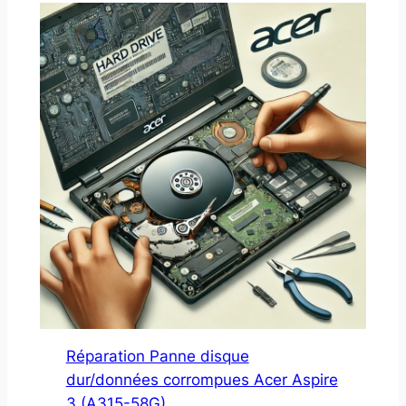
Réparation Panne disque
dur/données corrompues Acer Aspire
3 (A315-58G)