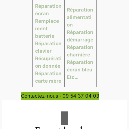
Réparation
Réparation
écran
alimentati
Remplace
on
ment
Réparation
batterie
démarrage
Réparation
Réparation
clavier
charnière
Récupérati
Réparation
on donnée
écran bleu
Réparation
Etc…
carte mère
Contactez-nous : 09 54 37 04 03