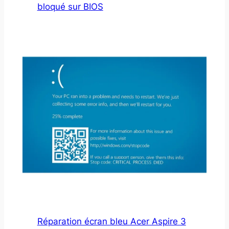
bloqué sur BIOS
Réparation écran bleu Acer Aspire 3