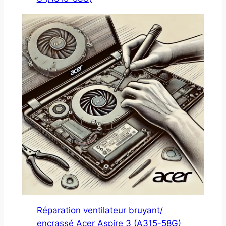
Réparation ventilateur bruyant/
encrassé Acer Aspire 3 (A315-58G)