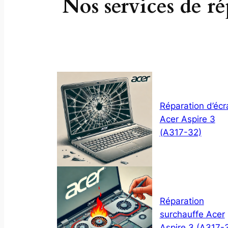
Nos services de r
Réparation d’écr
Acer Aspire 3
(A317-32)
Réparation
surchauffe Acer
Aspire 3 (A317-