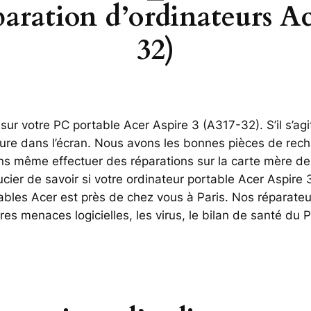
paration d’ordinateurs A
32)
r votre PC portable Acer Aspire 3 (A317-32). S’il s’agit
sure dans l’écran. Nous avons les bonnes pièces de rech
 même effectuer des réparations sur la carte mère de 
ier de savoir si votre ordinateur portable Acer Aspire 
tables Acer est près de chez vous à Paris. Nos réparateu
res menaces logicielles, les virus, le bilan de santé du P