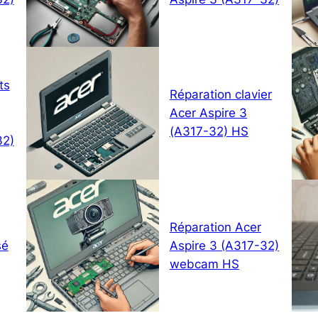
ts
Réparation clavier
Acer Aspire 3
(A317-32) HS
32)
Réparation Acer
sé
Aspire 3 (A317-32)
webcam HS