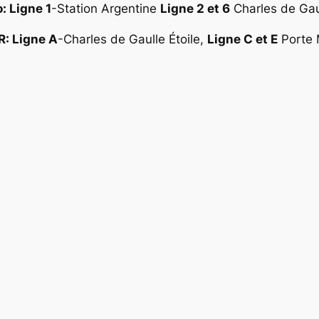
: Ligne 1
-Station Argentine
Ligne 2 et 6
Charles de Gaul
R: Ligne A
-Charles de Gaulle Étoile,
Ligne C et E
Porte M