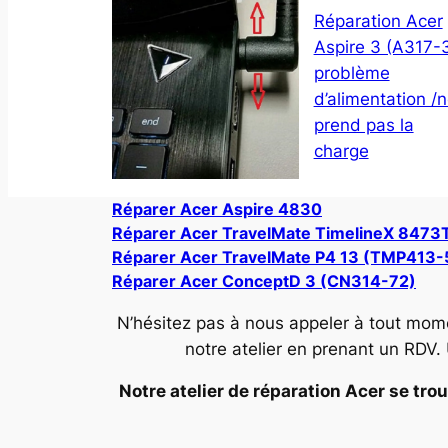
Réparation Acer
Aspire 3 (A317-
problème
d’alimentation /
prend pas la
charge
Réparer Acer Aspire 4830
Réparer Acer TravelMate TimelineX 8473
Réparer Acer TravelMate P4 13 (TMP413-
Réparer Acer ConceptD 3 (CN314-72)
N’hésitez pas à nous appeler à tout mom
notre atelier en prenant un RDV.
Notre atelier de réparation Acer se trou