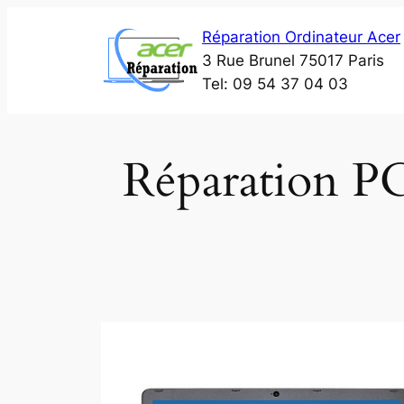
Aller
Réparation Ordinateur Acer
au
3 Rue Brunel 75017 Paris
contenu
Tel: 09 54 37 04 03
Réparation PC