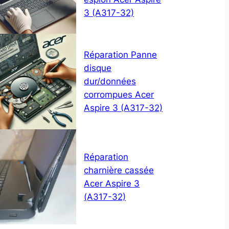
3 (A317-32)
Réparation Panne
disque
dur/données
corrompues Acer
Aspire 3 (A317-32)
Réparation
charnière cassée
Acer Aspire 3
(A317-32)