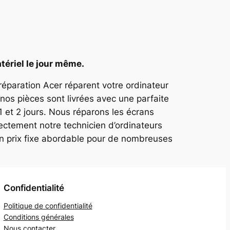
tériel le jour même.
 réparation Acer réparent votre ordinateur
nos pièces sont livrées avec une parfaite
1 et 2 jours. Nous réparons les écrans
ectement notre technicien d’ordinateurs
un prix fixe abordable pour de nombreuses
Confidentialité
Politique de confidentialité
Conditions générales
Nous contacter