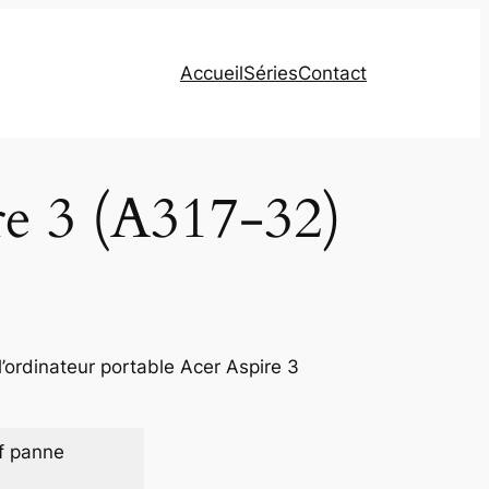
Accueil
Séries
Contact
re 3 (A317-32)
’ordinateur portable Acer Aspire 3
f panne