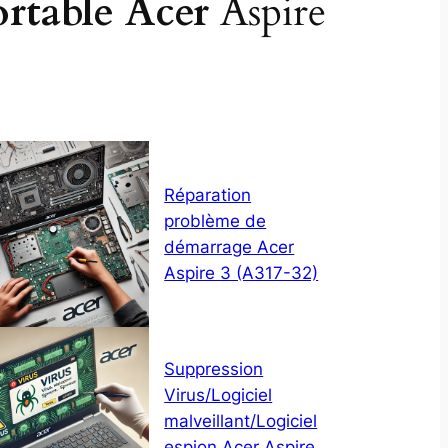
ortable Acer
Aspire
Réparation
problème de
démarrage Acer
Aspire 3 (A317-32)
Suppression
Virus/Logiciel
malveillant/Logiciel
espion Acer Aspire