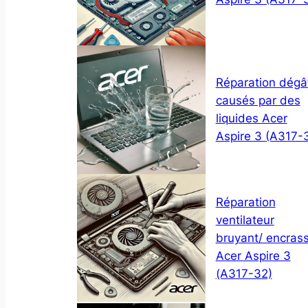
Réparation dégâ
causés par des
liquides Acer
Aspire 3 (A317-
Réparation
ventilateur
bruyant/ encras
Acer Aspire 3
(A317-32)