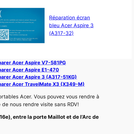
Réparation écran
bleu Acer Aspire 3
(A317-32)
arer Acer Aspire V7-581PG
arer Acer Aspire E1-470
arer Acer Aspire 3 (A317-51KG)
arer Acer TravelMate X3 (X349-M)
ortables Acer. Vous pouvez vous rendre à
e de nous rendre visite sans RDV!
e), entre la porte Maillot et de l’Arc de