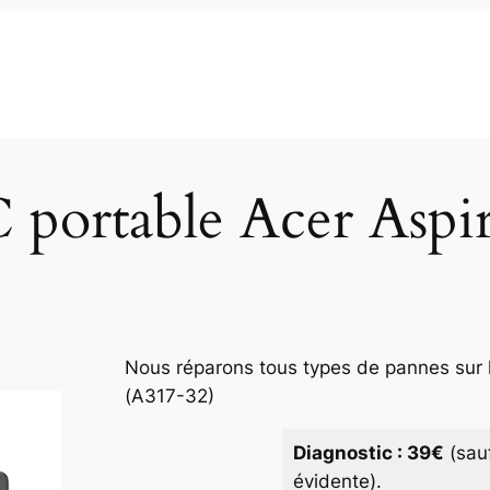
 portable Acer Aspi
Nous réparons tous types de pannes sur l
(A317-32)
Diagnostic : 39€
(sau
évidente).