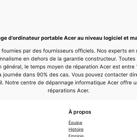
e d’ordinateur portable Acer au niveau logiciel et ma
 fournies par des fournisseurs officiels. Nos experts en
onnalisme en dehors de la garantie constructeur. Toutes 
n général, le temps moyen de réparation Acer est entre 
la journée dans 90% des cas. Vous pouvez contacter dir
il. Notre centre de dépannage informatique Acer offre 
réparations Acer.
À propos
Équipe
Histoire
Emplois