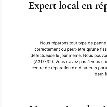
Expert local en ré
Nous réparons tout type de panne su
correctement ou peut-être qu’une fis
défectueuse le jour même. Nous pouvons
(A317-32). Vous n’avez pas à vous souc
centre de réparation d’ordinateurs por
derniè