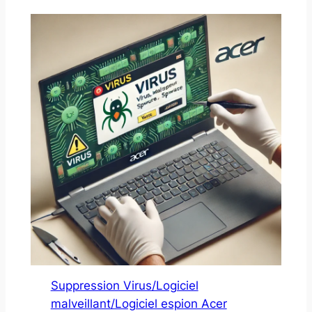
Suppression Virus/Logiciel
malveillant/Logiciel espion Acer