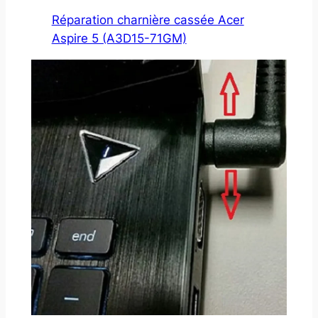
Réparation charnière cassée Acer
Aspire 5 (A3D15-71GM)