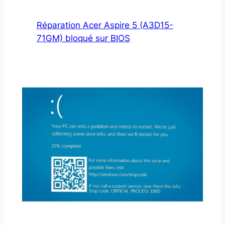
Réparation Acer Aspire 5 (A3D15-
71GM) bloqué sur BIOS