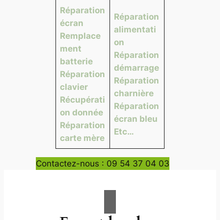
Réparation
Réparation
écran
alimentati
Remplace
on
ment
Réparation
batterie
démarrage
Réparation
Réparation
clavier
charnière
Récupérati
Réparation
on donnée
écran bleu
Réparation
Etc…
carte mère
Contactez-nous : 09 54 37 04 03