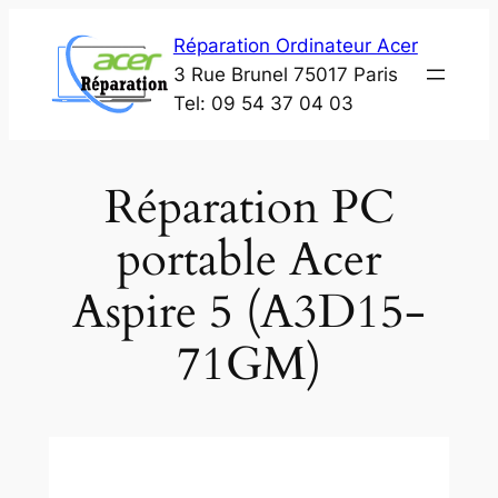
Aller
Réparation Ordinateur Acer
au
3 Rue Brunel 75017 Paris
contenu
Tel: 09 54 37 04 03
Réparation PC
portable Acer
Aspire 5 (A3D15-
71GM)