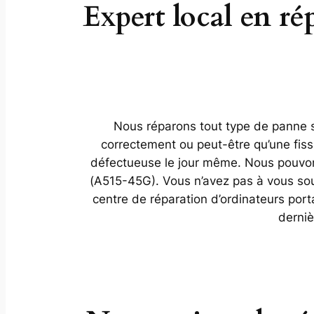
Expert local en ré
Nous réparons tout type de panne su
correctement ou peut-être qu’une fis
défectueuse le jour même. Nous pouvons
(A515-45G). Vous n’avez pas à vous souc
centre de réparation d’ordinateurs por
derniè