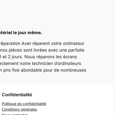
tériel le jour même.
 réparation Acer réparent votre ordinateur
nos pièces sont livrées avec une parfaite
1 et 2 jours. Nous réparons les écrans
ectement notre technicien d’ordinateurs
un prix fixe abordable pour de nombreuses
Confidentialité
Politique de confidentialité
Conditions générales
Nous contacter