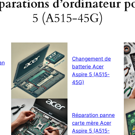
éparations d’ordinateur p
5 (A515-45G)
Changement de
an
batterie Acer
Aspire 5 (A515-
45G)
Réparation panne
carte mère Acer
Aspire 5 (A515-