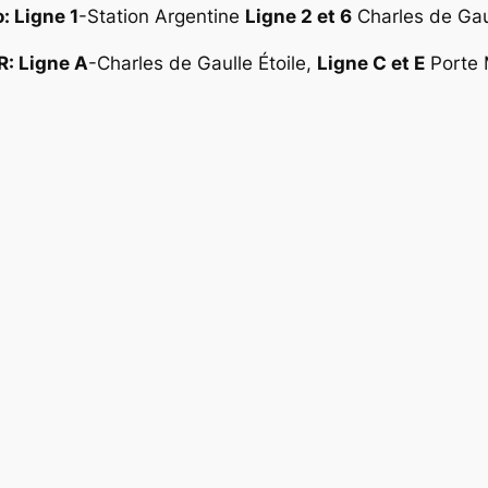
: Ligne 1
-Station Argentine
Ligne 2 et 6
Charles de Gaul
R: Ligne A
-Charles de Gaulle Étoile,
Ligne C et E
Porte M