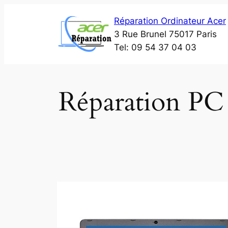
Aller
Réparation Ordinateur Acer
au
3 Rue Brunel 75017 Paris
contenu
Tel: 09 54 37 04 03
Réparation PC 