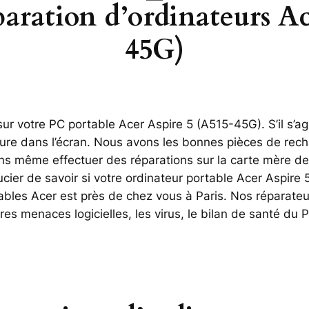
paration d’ordinateurs A
45G)
r votre PC portable Acer Aspire 5 (A515-45G). S’il s’agit
sure dans l’écran. Nous avons les bonnes pièces de rech
 même effectuer des réparations sur la carte mère de 
ier de savoir si votre ordinateur portable Acer Aspire 
tables Acer est près de chez vous à Paris. Nos réparateu
res menaces logicielles, les virus, le bilan de santé du P