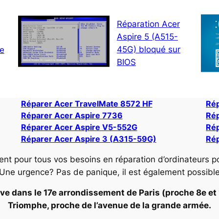
Réparation Acer
Aspire 5 (A515-
45G) bloqué sur
ne
BIOS
Réparer Acer TravelMate 8572 HF
Rép
Réparer Acer Aspire 7736
Rép
Réparer Acer Aspire V5-552G
Rép
Réparer Acer Aspire 3 (A315-59G)
Ré
ent pour tous vos besoins en réparation d’ordinateurs p
 Une urgence? Pas de panique, il est également possibl
ve dans le 17e arrondissement de Paris (proche 8e et 16
Triomphe, proche de l’avenue de la grande armée.