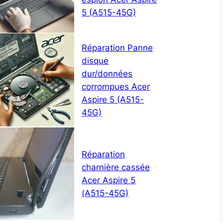
5 (A515-45G)
Réparation Panne
disque
dur/données
corrompues Acer
Aspire 5 (A515-
45G)
Réparation
charnière cassée
Acer Aspire 5
(A515-45G)