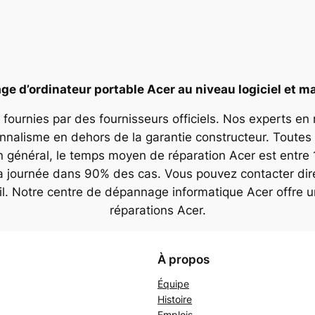
e d’ordinateur portable Acer au niveau logiciel et ma
 fournies par des fournisseurs officiels. Nos experts en
onnalisme en dehors de la garantie constructeur. Toutes 
n général, le temps moyen de réparation Acer est entre 
la journée dans 90% des cas. Vous pouvez contacter dir
il. Notre centre de dépannage informatique Acer offre 
réparations Acer.
À propos
Équipe
Histoire
Emplois