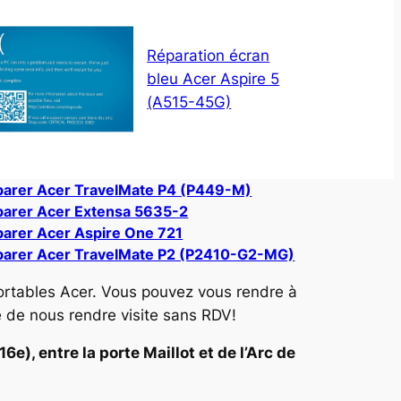
Réparation écran
bleu Acer Aspire 5
(A515-45G)
arer Acer TravelMate P4 (P449-M)
arer Acer Extensa 5635-2
arer Acer Aspire One 721
parer Acer TravelMate P2 (P2410-G2-MG)
ortables Acer. Vous pouvez vous rendre à
e de nous rendre visite sans RDV!
e), entre la porte Maillot et de l’Arc de