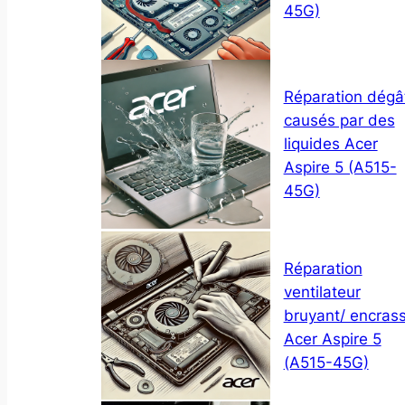
45G)
Réparation dégâ
causés par des
liquides Acer
Aspire 5 (A515-
45G)
Réparation
ventilateur
bruyant/ encras
Acer Aspire 5
(A515-45G)