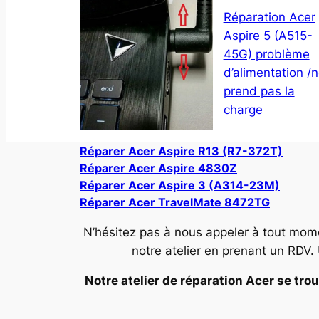
Réparation Acer
Aspire 5 (A515-
45G) problème
d’alimentation /
prend pas la
charge
Réparer Acer Aspire R13 (R7-372T)
Réparer Acer Aspire 4830Z
Réparer Acer Aspire 3 (A314-23M)
Réparer Acer TravelMate 8472TG
N’hésitez pas à nous appeler à tout mom
notre atelier en prenant un RDV.
Notre atelier de réparation Acer se trou