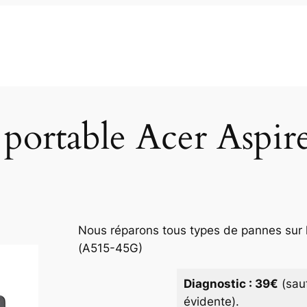
portable Acer Aspi
Nous réparons tous types de pannes sur l
(A515-45G)
Diagnostic : 39€
(sau
évidente).