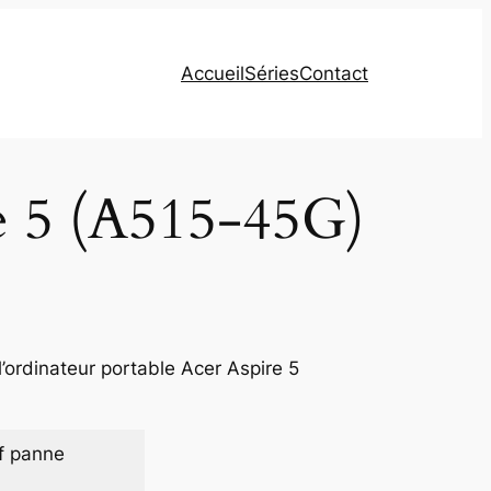
Accueil
Séries
Contact
re 5 (A515-45G)
’ordinateur portable Acer Aspire 5
f panne