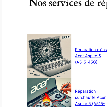
Nos services de r
Réparation d’écr
Acer Aspire 5
(A515-45G)
Réparation
surchauffe Acer
Aspire 5 (A515-