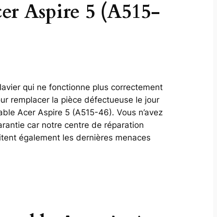
cer Aspire 5 (A515-
lavier qui ne fonctionne plus correctement
ur remplacer la pièce défectueuse le jour
ble Acer Aspire 5 (A515-46). Vous n’avez
arantie car notre centre de réparation
aitent également les dernières menaces