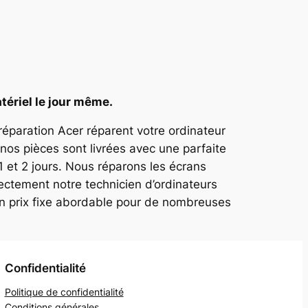
tériel le jour même.
 réparation Acer réparent votre ordinateur
nos pièces sont livrées avec une parfaite
1 et 2 jours. Nous réparons les écrans
ectement notre technicien d’ordinateurs
un prix fixe abordable pour de nombreuses
Confidentialité
Politique de confidentialité
Conditions générales