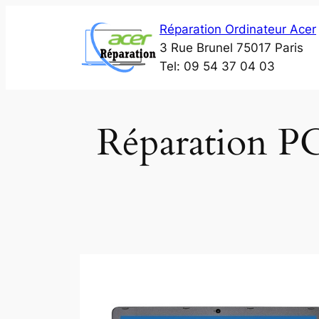
Aller
Réparation Ordinateur Acer
au
3 Rue Brunel 75017 Paris
contenu
Tel: 09 54 37 04 03
Réparation PC