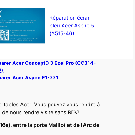
Réparation écran
bleu Acer Aspire 5
(A515-46)
arer Acer ConceptD 3 Ezel Pro (CC314-
P)
arer Acer Aspire E1-771
ortables Acer. Vous pouvez vous rendre à
e de nous rendre visite sans RDV!
e), entre la porte Maillot et de l’Arc de