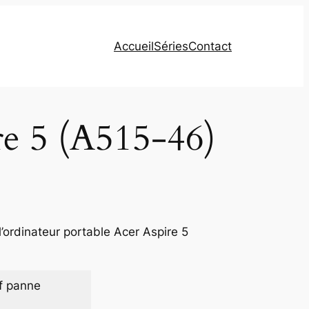
Accueil
Séries
Contact
re 5 (A515-46)
’ordinateur portable Acer Aspire 5
f panne