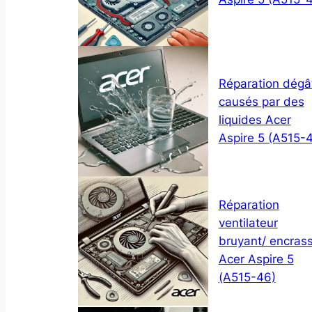
Réparation dégâ
causés par des
liquides Acer
Aspire 5 (A515-
Réparation
ventilateur
bruyant/ encras
Acer Aspire 5
(A515-46)