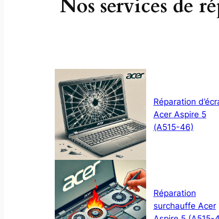
Nos services de r
Réparation d’écr
Acer Aspire 5
(A515-46)
Réparation
surchauffe Acer
Aspire 5 (A515-