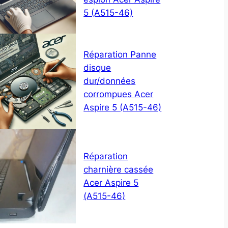
5 (A515-46)
Réparation Panne
disque
dur/données
corrompues Acer
Aspire 5 (A515-46)
Réparation
charnière cassée
Acer Aspire 5
(A515-46)