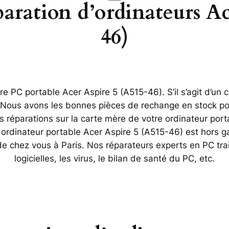
paration d’ordinateurs A
46)
 PC portable Acer Aspire 5 (A515-46). S’il s’agit d’un c
. Nous avons les bonnes pièces de rechange en stock po
éparations sur la carte mère de votre ordinateur porta
 ordinateur portable Acer Aspire 5 (A515-46) est hors g
 de chez vous à Paris. Nos réparateurs experts en PC tr
logicielles, les virus, le bilan de santé du PC, etc.