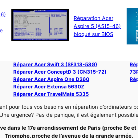
46)
Réparation Acer
Aspire 5 (A515-46)
ne
bloqué sur BIOS
Réparer Acer Swift 3 (SF313-53G)
Rép
Réparer Acer ConceptD 3 (CN315-72)
73
Réparer Acer Aspire One D260
Rép
Réparer Acer Extensa 5630Z
Réparer Acer TravelMate 5335
ent pour tous vos besoins en réparation d’ordinateurs p
 Une urgence? Pas de panique, il est également possibl
ve dans le 17e arrondissement de Paris (proche 8e et 16
Triomphe, proche de l’avenue de la grande armée.