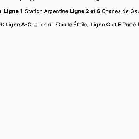
: Ligne 1
-Station Argentine
Ligne 2 et 6
Charles de Gaul
R: Ligne A
-Charles de Gaulle Étoile,
Ligne C et E
Porte M