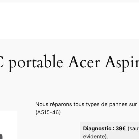
 portable Acer Aspi
Nous réparons tous types de pannes sur l
(A515-46)
Diagnostic : 39€
(sau
évidente).