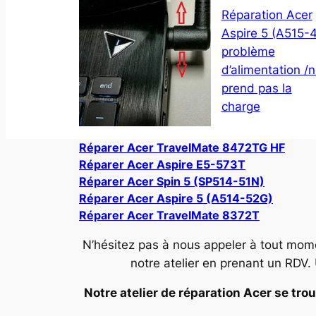
Réparation Acer
Aspire 5 (A515-
problème
d’alimentation /
prend pas la
charge
Réparer Acer TravelMate 8472TG HF
Réparer Acer Aspire E5-573T
Réparer Acer Spin 5 (SP514-51N)
Réparer Acer Aspire 5 (A514-52G)
Réparer Acer TravelMate 8372T
N’hésitez pas à nous appeler à tout mom
notre atelier en prenant un RDV.
Notre atelier de réparation Acer se trou