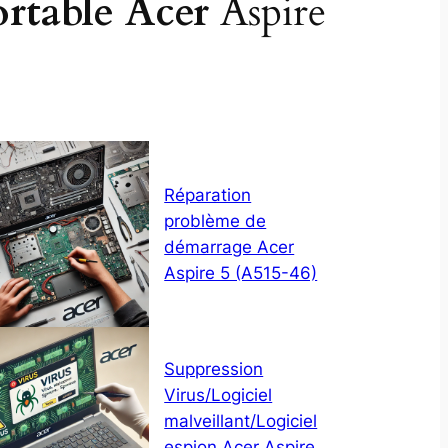
ortable Acer
Aspire
Réparation
problème de
démarrage Acer
Aspire 5 (A515-46)
Suppression
Virus/Logiciel
malveillant/Logiciel
espion Acer Aspire