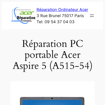
Aller
Réparation Ordinateur Acer
au
3 Rue Brunel 75017 Paris
contenu
Tel: 09 54 37 04 03
Réparation PC
portable Acer
Aspire 5 (A515-54)