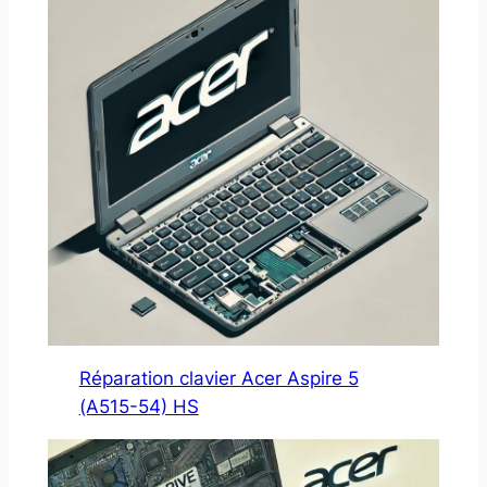
Réparation clavier Acer Aspire 5
(A515-54) HS