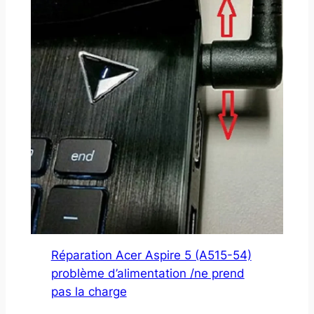
Réparation Acer Aspire 5 (A515-54)
problème d’alimentation /ne prend
pas la charge