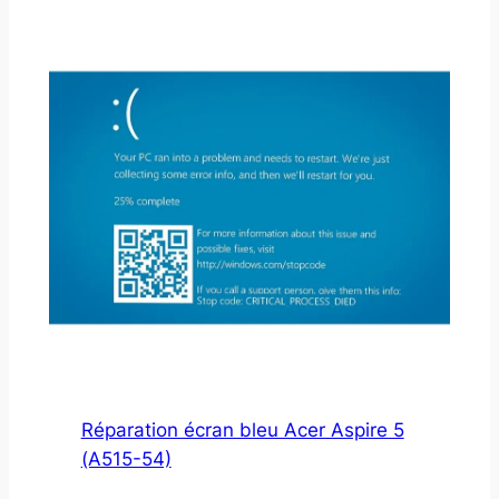
Réparation écran bleu Acer Aspire 5
(A515-54)