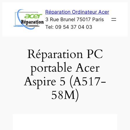
Aller
Réparation Ordinateur Acer
au
3 Rue Brunel 75017 Paris
contenu
Tel: 09 54 37 04 03
Réparation PC
portable Acer
Aspire 5 (A517-
58M)