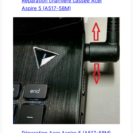
Réparation charnière cassée Acer
Aspire 5 (A517-58M)
Réparation Acer Aspire 5 (A517-58M)