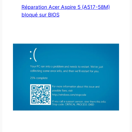
Réparation Acer Aspire 5 (A517-58M)
bloqué sur BIOS