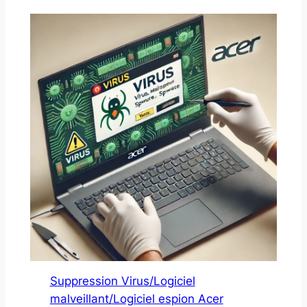
Suppression Virus/Logiciel
malveillant/Logiciel espion Acer