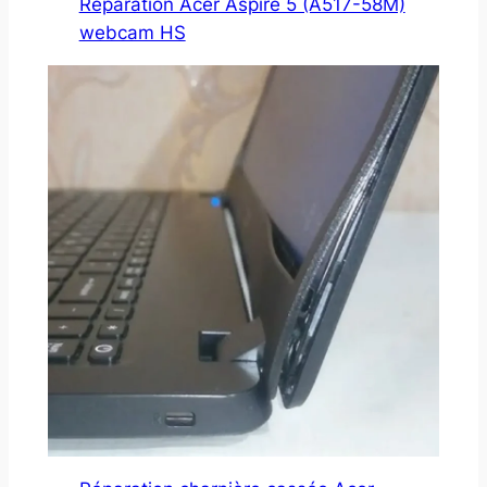
Réparation Acer Aspire 5 (A517-58M)
webcam HS