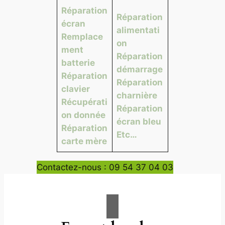
Réparation
Réparation
écran
alimentati
Remplace
on
ment
Réparation
batterie
démarrage
Réparation
Réparation
clavier
charnière
Récupérati
Réparation
on donnée
écran bleu
Réparation
Etc…
carte mère
Contactez-nous : 09 54 37 04 03