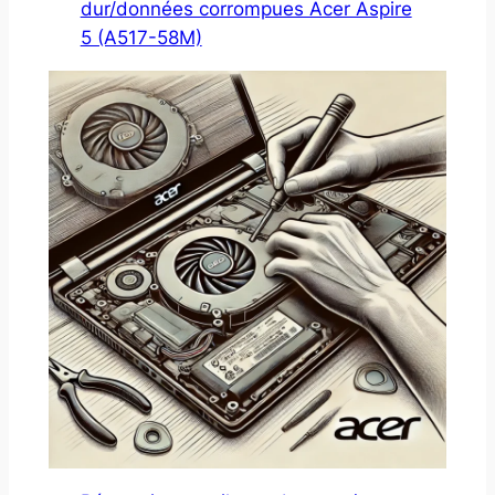
dur/données corrompues Acer Aspire
5 (A517-58M)