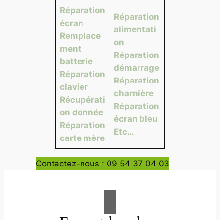
Réparation
Réparation
écran
alimentati
Remplace
on
ment
Réparation
batterie
démarrage
Réparation
Réparation
clavier
charnière
Récupérati
Réparation
on donnée
écran bleu
Réparation
Etc…
carte mère
Contactez-nous : 09 54 37 04 03