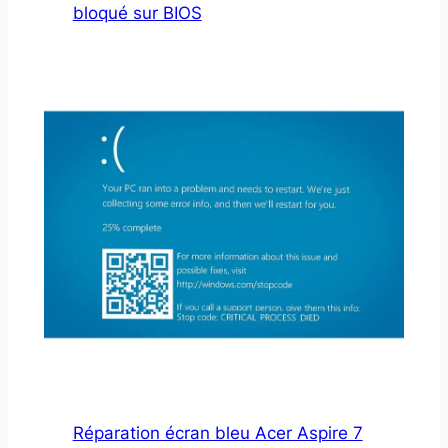
bloqué sur BIOS
Réparation écran bleu Acer Aspire 7