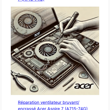
Réparation ventilateur bruyant/
encrassé Acer Aspire 7 (A715-74G)