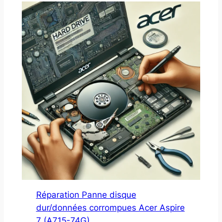
Réparation Panne disque
dur/données corrompues Acer Aspire
7 (A715-74G)