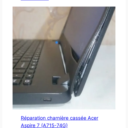
Réparation charnière cassée Acer
Aspire 7 (A715-74G)