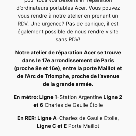
pour tous vos besoins en réparation
d’ordinateurs portables Acer. Vous pouvez
vous rendre à notre atelier en prenant un
RDV. Une urgence? Pas de panique, il est
également possible de nous rendre visite
sans RDV!
Notre atelier de réparation Acer se trouve
dans le 17e arrondissement de Paris
(proche 8e et 16e), entre la porte Maillot et
de l’Arc de Triomphe, proche de l’avenue
de la grande armée.
En métro: Ligne 1
-Station Argentine
Ligne 2
et 6
Charles de Gaulle Étoile
En RER: Ligne A
-Charles de Gaulle Étoile,
Ligne C et E
Porte Maillot