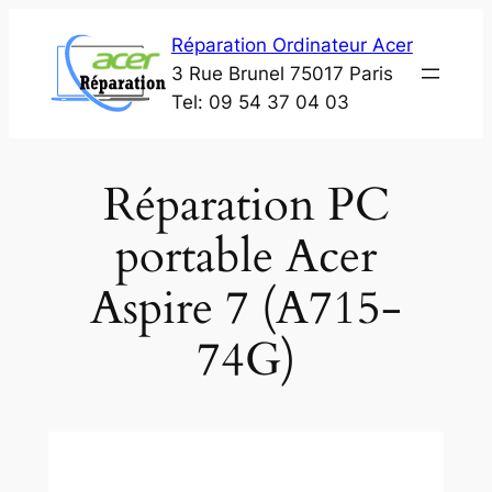
Aller
Réparation Ordinateur Acer
au
3 Rue Brunel 75017 Paris
contenu
Tel: 09 54 37 04 03
Réparation PC
portable Acer
Aspire 7 (A715-
74G)