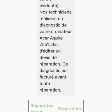
évidente).
Nos techniciens
réalisent un
diagnostic de
votre ordinateur
Acer Aspire
7551 afin
d’éditer un
devis de
réparation. Ce
diagnostic est
facturé avant
toute
réparation.
Réparation
Réparation
écran