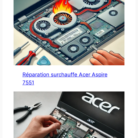
Réparation surchauffe Acer Aspire
7551