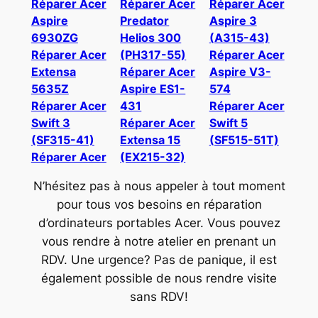
Réparer Acer
Réparer Acer
Réparer Acer
Aspire
Predator
Aspire 3
6930ZG
Helios 300
(A315-43)
Réparer Acer
(PH317-55)
Réparer Acer
Extensa
Réparer Acer
Aspire V3-
5635Z
Aspire ES1-
574
Réparer Acer
431
Réparer Acer
Swift 3
Réparer Acer
Swift 5
(SF315-41)
Extensa 15
(SF515-51T)
Réparer Acer
(EX215-32)
N’hésitez pas à nous appeler à tout moment
pour tous vos besoins en réparation
d’ordinateurs portables Acer. Vous pouvez
vous rendre à notre atelier en prenant un
RDV. Une urgence? Pas de panique, il est
également possible de nous rendre visite
sans RDV!