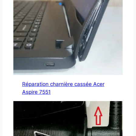
Réparation charnière cassée Acer
Aspire 7551