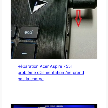
Réparation Acer Aspire 7551
problème d’alimentation /ne prend
pas la charge