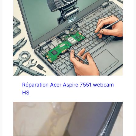
Réparation Acer Aspire 7551 webcam
HS