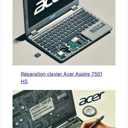
Réparation clavier Acer Aspire 7551
HS