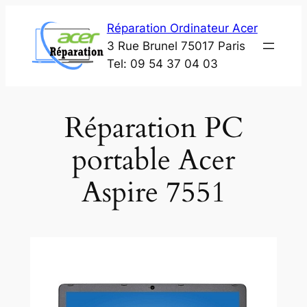
Aller
Réparation Ordinateur Acer
au
3 Rue Brunel 75017 Paris
contenu
Tel: 09 54 37 04 03
Réparation PC
portable Acer
Aspire 7551