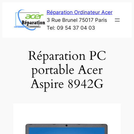
Aller
Réparation Ordinateur Acer
au
3 Rue Brunel 75017 Paris
contenu
Tel: 09 54 37 04 03
Réparation PC
portable Acer
Aspire 8942G