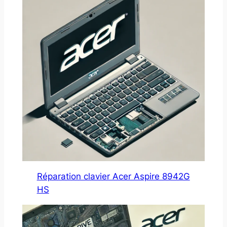
Réparation clavier Acer Aspire 8942G
HS