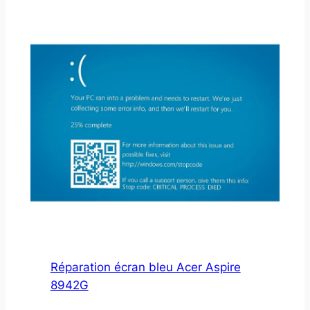
Réparation écran bleu Acer Aspire
8942G