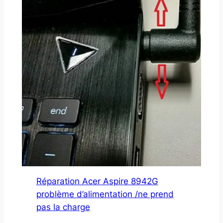
Réparation Acer Aspire 8942G
problème d’alimentation /ne prend
pas la charge