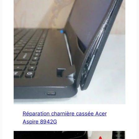
Réparation charnière cassée Acer
Aspire 8942G