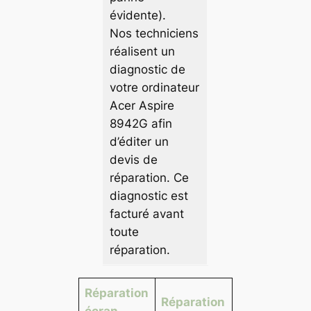
évidente).
Nos techniciens
réalisent un
diagnostic de
votre ordinateur
Acer Aspire
8942G afin
d’éditer un
devis de
réparation. Ce
diagnostic est
facturé avant
toute
réparation.
Réparation
Réparation
écran