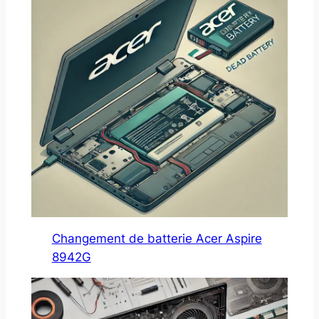
Changement de batterie Acer Aspire
8942G