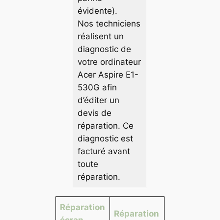
évidente).
Nos techniciens
réalisent un
diagnostic de
votre ordinateur
Acer Aspire E1-
530G afin
d’éditer un
devis de
réparation. Ce
diagnostic est
facturé avant
toute
réparation.
Réparation
Réparation
écran