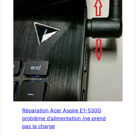
Réparation Acer Aspire E1-530G
problème d’alimentation /ne prend
pas la charge