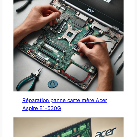
Réparation panne carte mère Acer
Aspire E1-530G