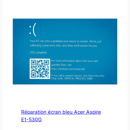
Réparation écran bleu Acer Aspire
E1-530G