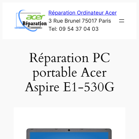
Aller
Réparation Ordinateur Acer
au
3 Rue Brunel 75017 Paris
contenu
Tel: 09 54 37 04 03
Réparation PC
portable Acer
Aspire E1-530G