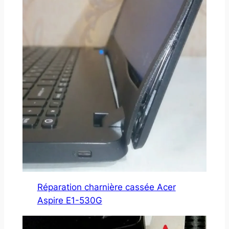
Réparation charnière cassée Acer
Aspire E1-530G