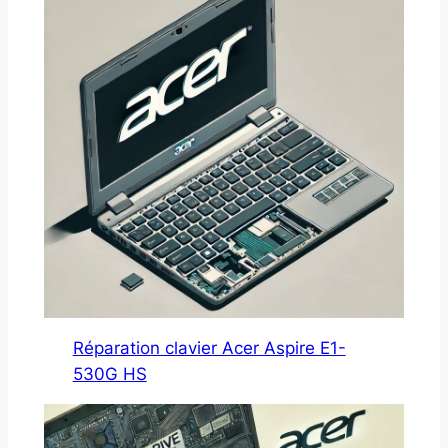
Réparation clavier Acer Aspire E1-
530G HS