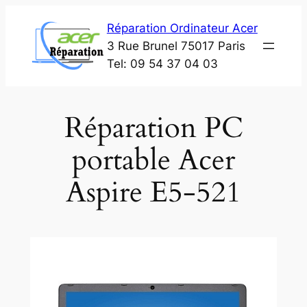
Aller
Réparation Ordinateur Acer
au
3 Rue Brunel 75017 Paris
contenu
Tel: 09 54 37 04 03
Réparation PC
portable Acer
Aspire E5-521