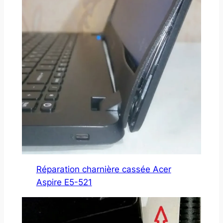
Réparation charnière cassée Acer
Aspire E5-521