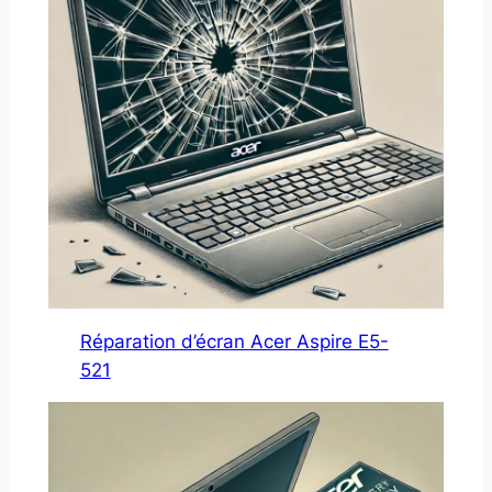
Réparation d’écran Acer Aspire E5-
521