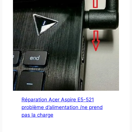
Réparation Acer Aspire E5-521
problème d’alimentation /ne prend
pas la charge