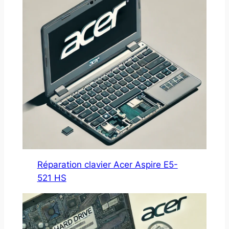
Réparation clavier Acer Aspire E5-
521 HS