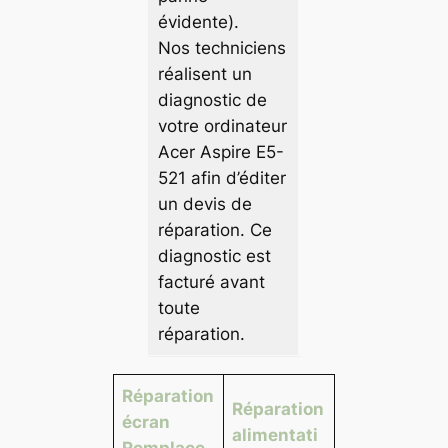
évidente).
Nos techniciens
réalisent un
diagnostic de
votre ordinateur
Acer Aspire E5-
521 afin d’éditer
un devis de
réparation. Ce
diagnostic est
facturé avant
toute
réparation.
Réparation
Réparation
écran
alimentati
Remplace