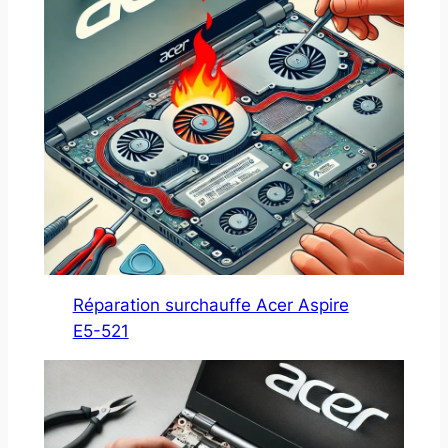
Réparation surchauffe Acer Aspire
E5-521