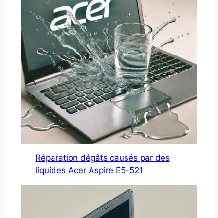
Réparation dégâts causés par des
liquides Acer Aspire E5-521