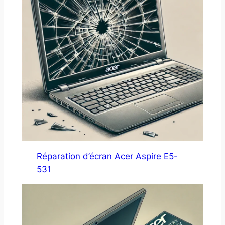
Réparation d’écran Acer Aspire E5-
531