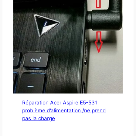
Réparation Acer Aspire E5-531
problème d’alimentation /ne prend
pas la charge