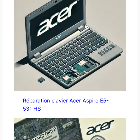
Réparation clavier Acer Aspire E5-
531 HS