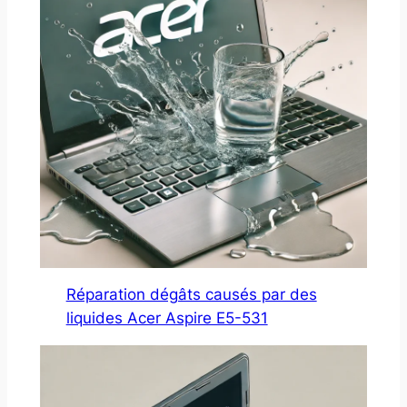
Réparation dégâts causés par des
liquides Acer Aspire E5-531