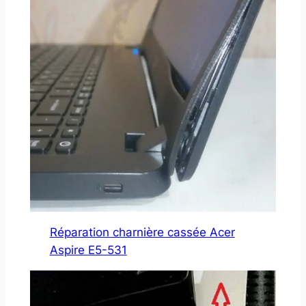
Réparation charnière cassée Acer
Aspire E5-531