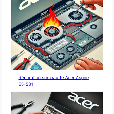
Réparation surchauffe Acer Aspire
E5-531