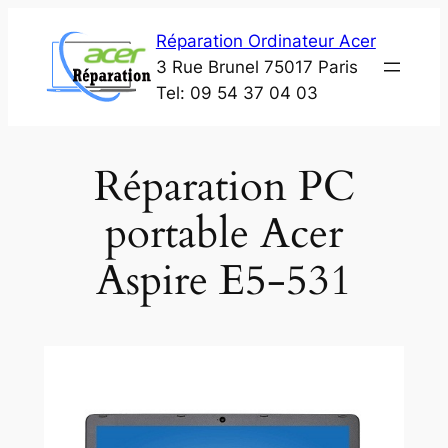
Aller
Réparation Ordinateur Acer
au
3 Rue Brunel 75017 Paris
contenu
Tel: 09 54 37 04 03
Réparation PC
portable Acer
Aspire E5-531