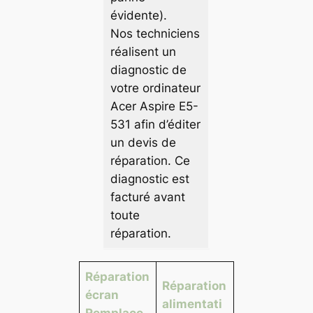
évidente).
Nos techniciens
réalisent un
diagnostic de
votre ordinateur
Acer Aspire E5-
531 afin d’éditer
un devis de
réparation. Ce
diagnostic est
facturé avant
toute
réparation.
Réparation
Réparation
écran
alimentati
Remplace