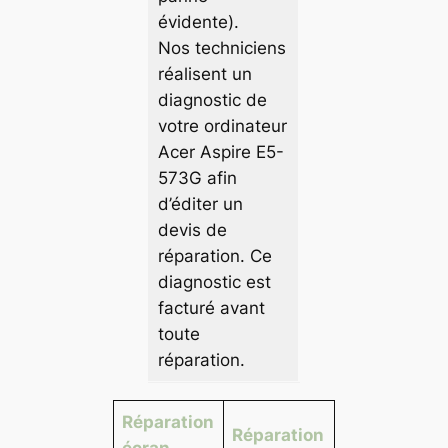
évidente).
Nos techniciens
réalisent un
diagnostic de
votre ordinateur
Acer Aspire E5-
573G afin
d’éditer un
devis de
réparation. Ce
diagnostic est
facturé avant
toute
réparation.
Réparation
Réparation
écran