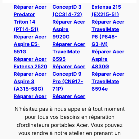
Réparer Acer
ConceptD 3
Extensa 215
Predator
(CC314-72)
(EX215-51)
Triton 14
Réparer Acer
Réparer Acer
(PT14-51)
Aspire
TravelMate
Réparer Acer
9920G
P6 (P648-
Aspire E5-
Réparer Acer
G3-M)
551G
TravelMate
Réparer Acer
Réparer Acer
6595
Aspire
Extensa 2520
Réparer Acer
4830G
Réparer Acer
ConceptD 9
Réparer Acer
Aspire 3
Pro (CN917-
TravelMate
(A315-58G)
71P)
6594e
Réparer Acer
Réparer Acer
N’hésitez pas à nous appeler à tout moment
pour tous vos besoins en réparation
d’ordinateurs portables Acer. Vous pouvez
vous rendre à notre atelier en prenant un