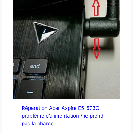
Réparation Acer Aspire E5-573G
problème d’alimentation /ne prend
pas la charge