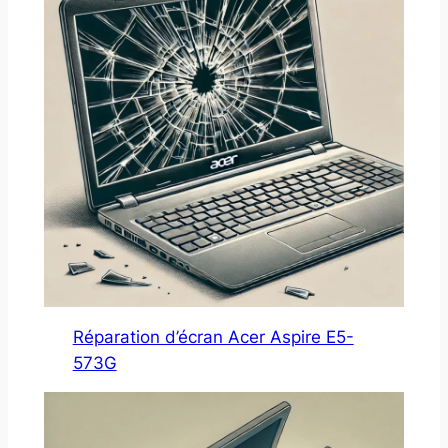
Réparation d’écran Acer Aspire E5-
573G