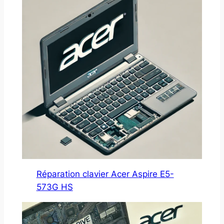
Réparation clavier Acer Aspire E5-
573G HS