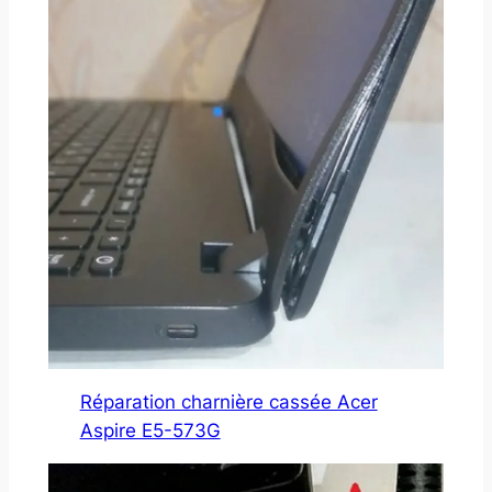
Réparation charnière cassée Acer
Aspire E5-573G