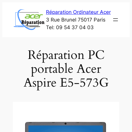
Aller
Réparation Ordinateur Acer
au
3 Rue Brunel 75017 Paris
contenu
Tel: 09 54 37 04 03
Réparation PC
portable Acer
Aspire E5-573G