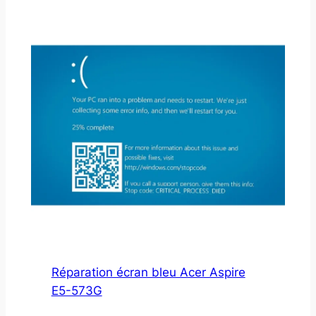
Réparation écran bleu Acer Aspire
E5-573G