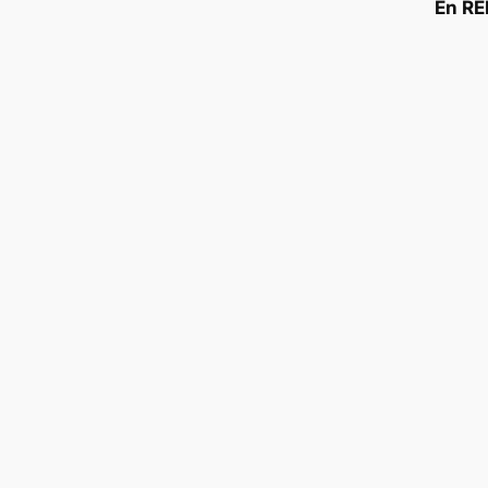
En RE