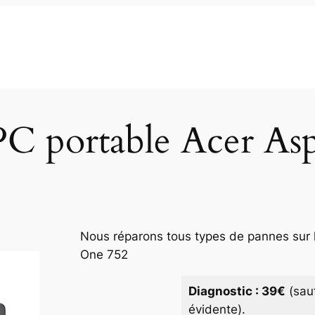
PC portable Acer As
Nous réparons tous types de pannes sur l
One 752
Diagnostic : 39€
(sau
évidente).