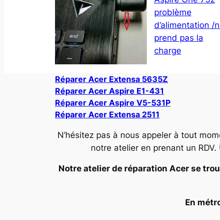
problème
d’alimentation /
prend pas la
charge
Réparer Acer Extensa 5635Z
Réparer Acer Aspire E1-431
Réparer Acer Aspire V5-531P
Réparer Acer Extensa 2511
N’hésitez pas à nous appeler à tout mom
notre atelier en prenant un RDV.
Notre atelier de réparation Acer se trou
En métro