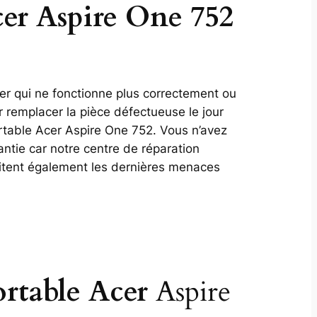
cer Aspire One 752
ier qui ne fonctionne plus correctement ou
 remplacer la pièce défectueuse le jour
table Acer Aspire One 752. Vous n’avez
antie car notre centre de réparation
aitent également les dernières menaces
ortable Acer
Aspire