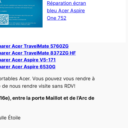
Réparation écran
bleu Acer Aspire
One 752
parer Acer TravelMate 5760ZG
arer Acer TravelMate 8372ZG HF
arer Acer Aspire V5-171
arer Acer Aspire 6530G
ortables Acer. Vous pouvez vous rendre à
e de nous rendre visite sans RDV!
e), entre la porte Maillot et de l’Arc de
le Étoile