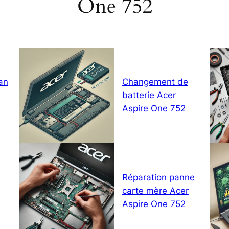
One 752
an
Changement de
batterie Acer
Aspire One 752
Réparation panne
carte mère Acer
Aspire One 752