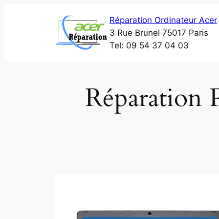
Aller
Réparation Ordinateur Acer
au
3 Rue Brunel 75017 Paris
contenu
Tel: 09 54 37 04 03
Réparation 