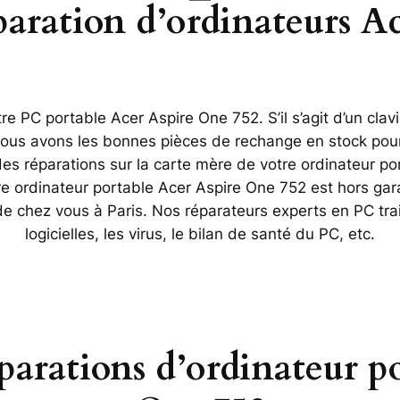
éparation d’ordinateurs A
e PC portable Acer Aspire One 752. S’il s’agit d’un clav
 Nous avons les bonnes pièces de rechange en stock pour
 réparations sur la carte mère de votre ordinateur por
re ordinateur portable Acer Aspire One 752 est hors gar
 de chez vous à Paris. Nos réparateurs experts en PC tr
logicielles, les virus, le bilan de santé du PC, etc.
éparations d’ordinateur p