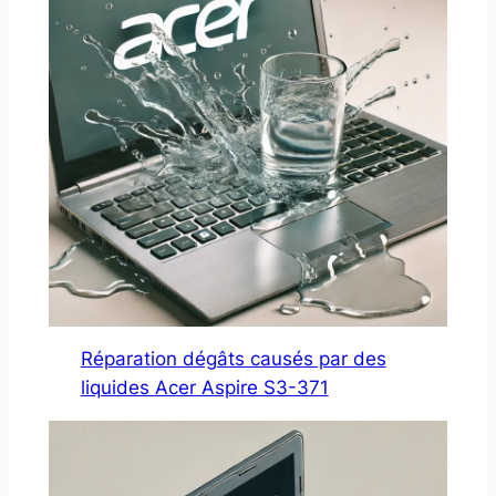
Réparation dégâts causés par des
liquides Acer Aspire S3-371