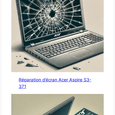
Réparation d’écran Acer Aspire S3-
371