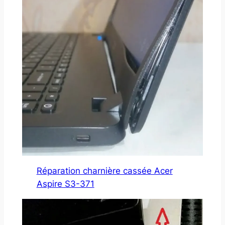
Réparation charnière cassée Acer
Aspire S3-371