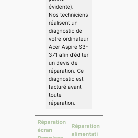
évidente).
Nos techniciens
réalisent un
diagnostic de
votre ordinateur
Acer Aspire S3-
371 afin d’éditer
un devis de
réparation. Ce
diagnostic est
facturé avant
toute
réparation.
Réparation
Réparation
écran
alimentati
Remplace