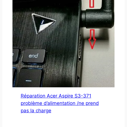
Réparation Acer Aspire S3-371
problème d’alimentation /ne prend
pas la charge