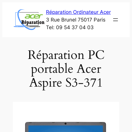
Aller
Réparation Ordinateur Acer
au
3 Rue Brunel 75017 Paris
contenu
Tel: 09 54 37 04 03
Réparation PC
portable Acer
Aspire S3-371