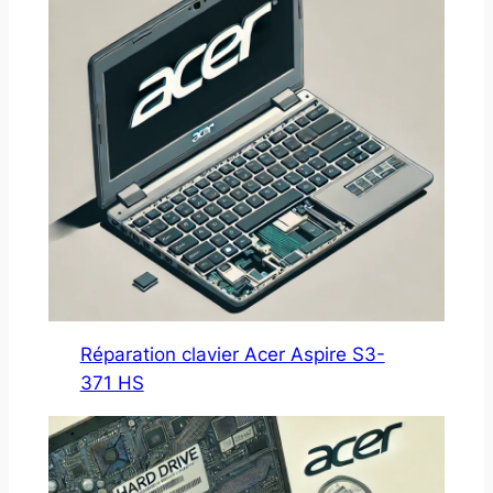
Réparation clavier Acer Aspire S3-
371 HS