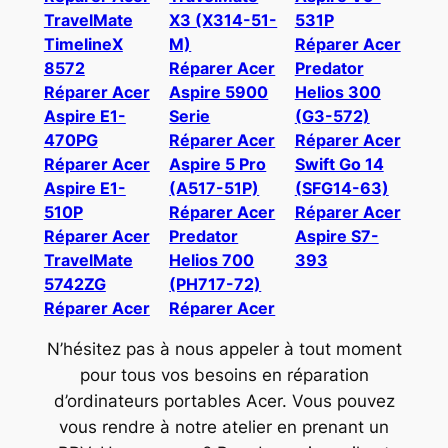
TravelMate
X3 (X314-51-
531P
TimelineX
M)
Réparer Acer
8572
Réparer Acer
Predator
Réparer Acer
Aspire 5900
Helios 300
Aspire E1-
Serie
(G3-572)
470PG
Réparer Acer
Réparer Acer
Réparer Acer
Aspire 5 Pro
Swift Go 14
Aspire E1-
(A517-51P)
(SFG14-63)
510P
Réparer Acer
Réparer Acer
Réparer Acer
Predator
Aspire S7-
TravelMate
Helios 700
393
5742ZG
(PH717-72)
Réparer Acer
Réparer Acer
N’hésitez pas à nous appeler à tout moment
pour tous vos besoins en réparation
d’ordinateurs portables Acer. Vous pouvez
vous rendre à notre atelier en prenant un