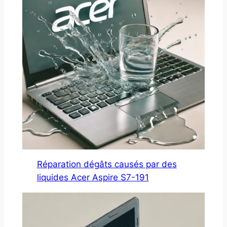
Réparation dégâts causés par des
liquides Acer Aspire S7-191