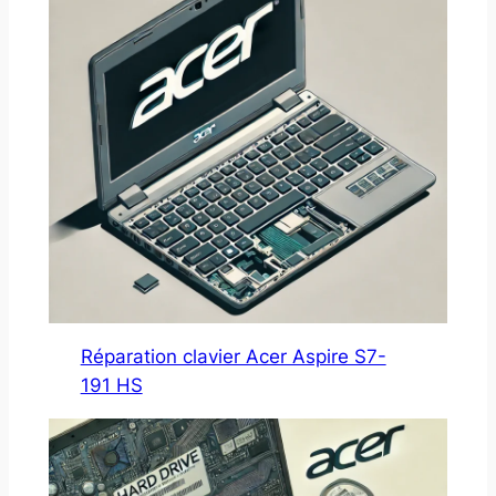
Réparation clavier Acer Aspire S7-
191 HS