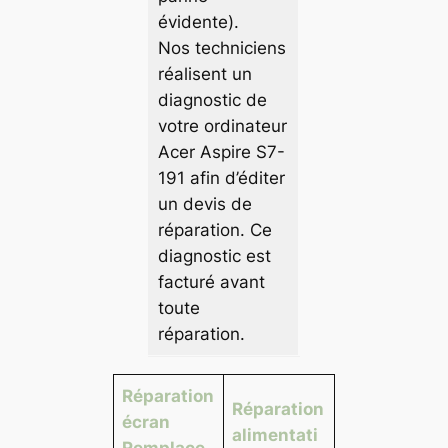
évidente).
Nos techniciens
réalisent un
diagnostic de
votre ordinateur
Acer Aspire S7-
191 afin d’éditer
un devis de
réparation. Ce
diagnostic est
facturé avant
toute
réparation.
Réparation
Réparation
écran
alimentati
Remplace