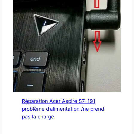
Réparation Acer Aspire S7-191
problème d’alimentation /ne prend
pas la charge