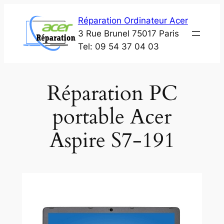
Aller
Réparation Ordinateur Acer
au
3 Rue Brunel 75017 Paris
contenu
Tel: 09 54 37 04 03
Réparation PC
portable Acer
Aspire S7-191