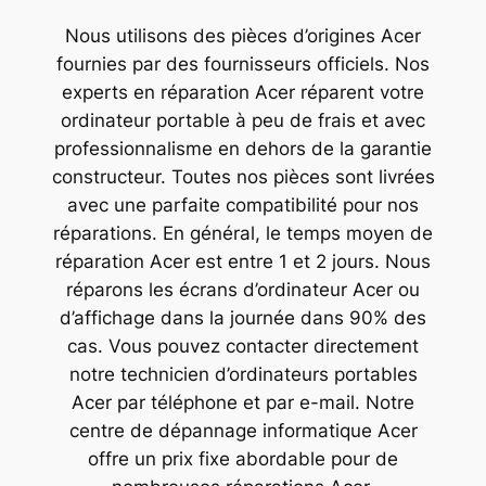
Nous utilisons des pièces d’origines Acer
fournies par des fournisseurs officiels. Nos
experts en réparation Acer réparent votre
ordinateur portable à peu de frais et avec
professionnalisme en dehors de la garantie
constructeur. Toutes nos pièces sont livrées
avec une parfaite compatibilité pour nos
réparations. En général, le temps moyen de
réparation Acer est entre 1 et 2 jours. Nous
réparons les écrans d’ordinateur Acer ou
d’affichage dans la journée dans 90% des
cas. Vous pouvez contacter directement
notre technicien d’ordinateurs portables
Acer par téléphone et par e-mail. Notre
centre de dépannage informatique Acer
offre un prix fixe abordable pour de