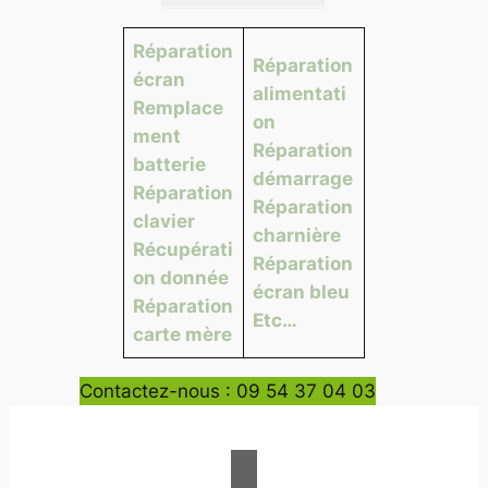
Réparation
Réparation
écran
alimentati
Remplace
on
ment
Réparation
batterie
démarrage
Réparation
Réparation
clavier
charnière
Récupérati
Réparation
on donnée
écran bleu
Réparation
Etc…
carte mère
Contactez-nous : 09 54 37 04 03