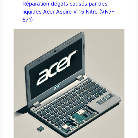
Réparation dégâts causés par des
liquides Acer Aspire V 15 Nitro (VN7-
571)