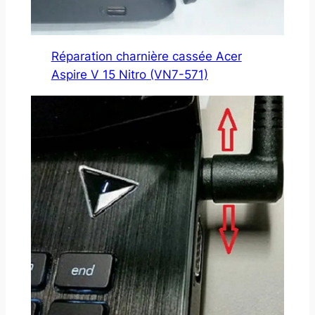
Réparation charnière cassée Acer
Aspire V 15 Nitro (VN7-571)