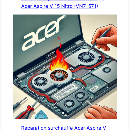
Acer Aspire V 15 Nitro (VN7-571)
Réparation surchauffe Acer Aspire V