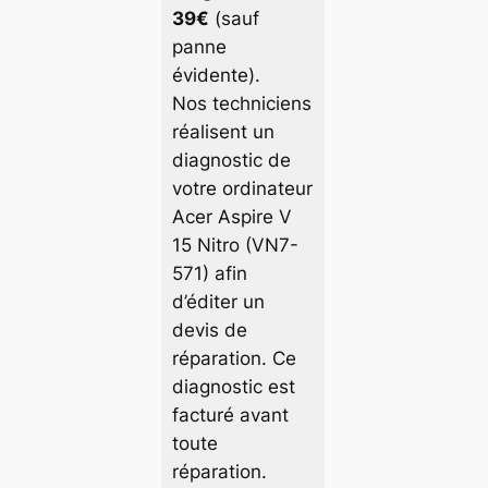
39€
(sauf
panne
évidente).
Nos techniciens
réalisent un
diagnostic de
votre ordinateur
Acer Aspire V
15 Nitro (VN7-
571) afin
d’éditer un
devis de
réparation. Ce
diagnostic est
facturé avant
toute
réparation.