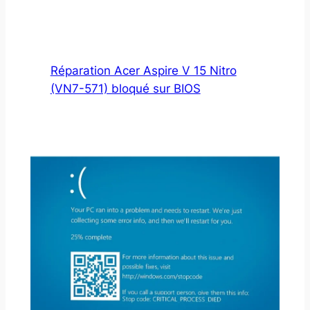
Réparation Acer Aspire V 15 Nitro
(VN7-571) bloqué sur BIOS