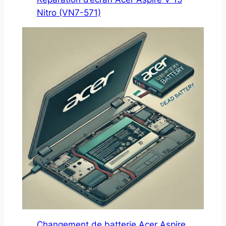
Nitro (VN7-571)
Changement de batterie Acer Aspire