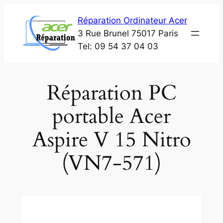
Aller
Réparation Ordinateur Acer
au
3 Rue Brunel 75017 Paris
contenu
Tel: 09 54 37 04 03
Réparation PC
portable Acer
Aspire V 15 Nitro
(VN7-571)