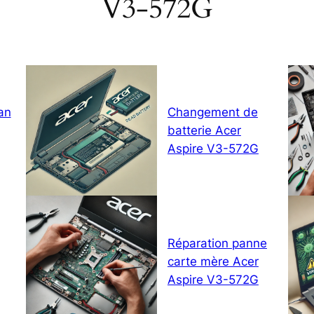
V3-572G
an
Changement de
batterie Acer
Aspire V3-572G
Réparation panne
carte mère Acer
Aspire V3-572G