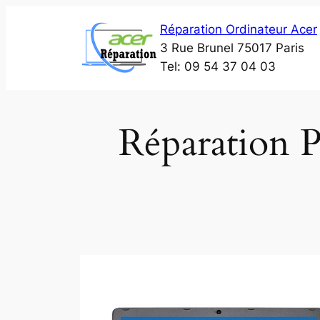
Aller
Réparation Ordinateur Acer
au
3 Rue Brunel 75017 Paris
contenu
Tel: 09 54 37 04 03
Réparation 