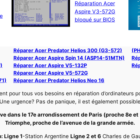
Réparation Acer
Aspire V3-572G
ne
bloqué sur BIOS
Réparer Acer Predator Helios 300 (G3-572)
(P
Réparer Acer Aspire Spin 14 (ASP14-51MTN)
Rép
)
Réparer Acer Aspire V5-132P
Rép
Réparer Acer Aspire V5-572G
71)
Réparer Acer Predator Helios Neo 16
ent pour tous vos besoins en réparation d’ordinateurs p
 Une urgence? Pas de panique, il est également possibl
ve dans le 17e arrondissement de Paris (proche 8e et 16
Triomphe, proche de l’avenue de la grande armée.
: Ligne 1
-Station Argentine
Ligne 2 et 6
Charles de Gaul