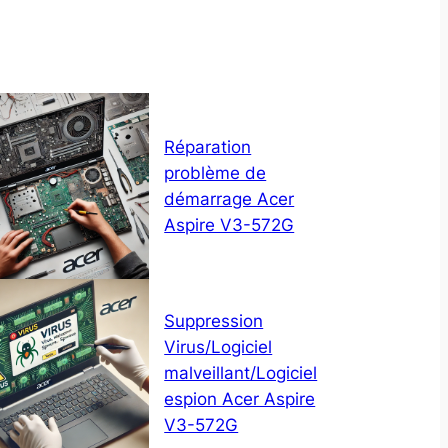
Réparation
problème de
démarrage Acer
Aspire V3-572G
Suppression
Virus/Logiciel
malveillant/Logiciel
espion Acer Aspire
V3-572G