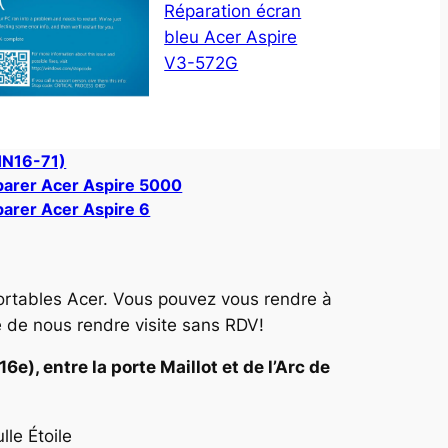
Réparation écran
bleu Acer Aspire
V3-572G
HN16-71)
arer Acer Aspire 5000
arer Acer Aspire 6
ortables Acer. Vous pouvez vous rendre à
e de nous rendre visite sans RDV!
e), entre la porte Maillot et de l’Arc de
le Étoile