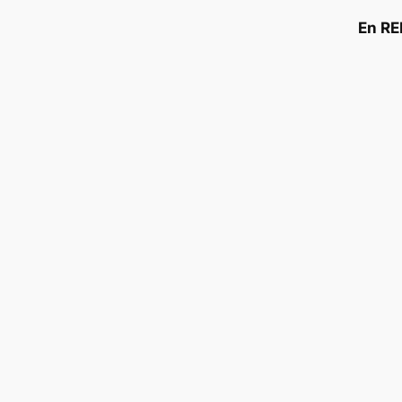
En RE