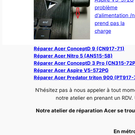
problème
d’alimentation /
prend pas la
charge
Réparer Acer ConceptD 9 (CN917-71)
Réparer Acer Nitro 5 (AN515-58)
Réparer Acer ConceptD 3 Pro (CN315-72P
Réparer Acer Aspire V5-572PG
Réparer Acer Predator triton 900 (PT917-
N’hésitez pas à nous appeler à tout mom
notre atelier en prenant un RDV.
Notre atelier de réparation Acer se trou
En métro