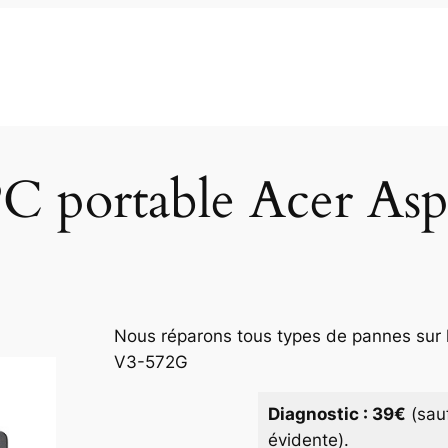
PC portable Acer As
Nous réparons tous types de pannes sur l
V3-572G
Diagnostic : 39€
(sau
évidente).