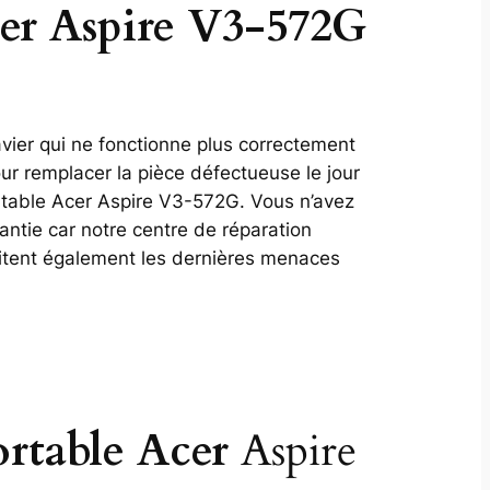
cer Aspire V3-572G
avier qui ne fonctionne plus correctement
ur remplacer la pièce défectueuse le jour
rtable Acer Aspire V3-572G. Vous n’avez
antie car notre centre de réparation
aitent également les dernières menaces
ortable Acer
Aspire