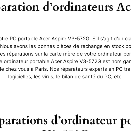
éparation d’ordinateurs A
re PC portable Acer Aspire V3-572G. S’il s’agit d’un cl
. Nous avons les bonnes pièces de rechange en stock po
réparations sur la carte mère de votre ordinateur po
re ordinateur portable Acer Aspire V3-572G est hors gar
 de chez vous à Paris. Nos réparateurs experts en PC tr
logicielles, les virus, le bilan de santé du PC, etc.
éparations d’ordinateur p