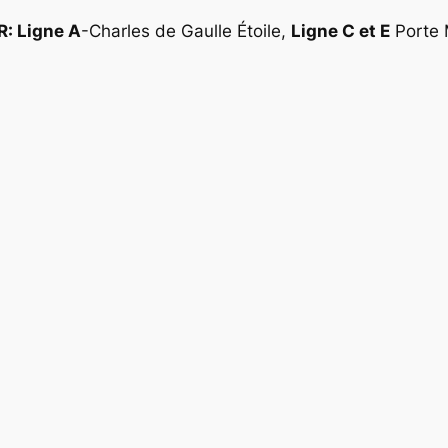
R: Ligne A
-Charles de Gaulle Étoile,
Ligne C et E
Porte M