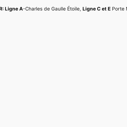
R: Ligne A
-Charles de Gaulle Étoile,
Ligne C et E
Porte M