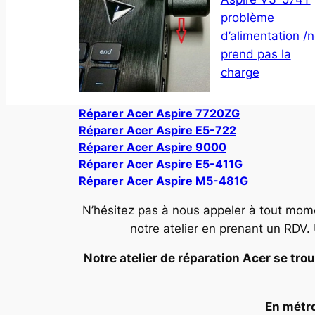
problème
d’alimentation /
prend pas la
charge
Réparer Acer Aspire 7720ZG
Réparer Acer Aspire E5-722
Réparer Acer Aspire 9000
Réparer Acer Aspire E5-411G
Réparer Acer Aspire M5-481G
N’hésitez pas à nous appeler à tout mom
notre atelier en prenant un RDV.
Notre atelier de réparation Acer se trou
En métro