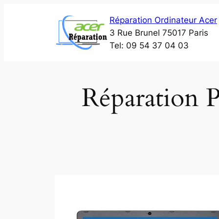
Aller
Réparation Ordinateur Acer
au
3 Rue Brunel 75017 Paris
contenu
Tel: 09 54 37 04 03
Réparation 