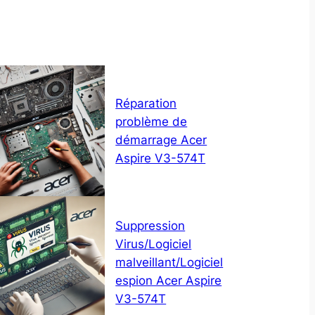
Réparation
problème de
démarrage Acer
Aspire V3-574T
Suppression
Virus/Logiciel
malveillant/Logiciel
espion Acer Aspire
V3-574T