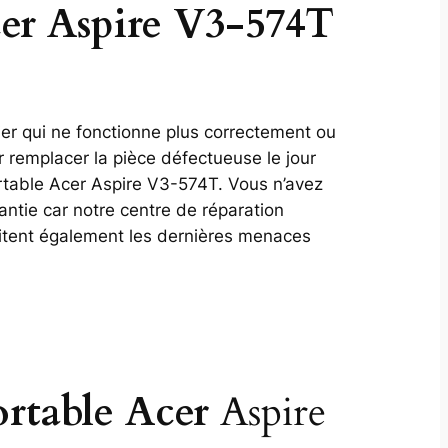
cer Aspire V3-574T
ier qui ne fonctionne plus correctement ou
 remplacer la pièce défectueuse le jour
rtable Acer Aspire V3-574T. Vous n’avez
antie car notre centre de réparation
aitent également les dernières menaces
ortable Acer
Aspire