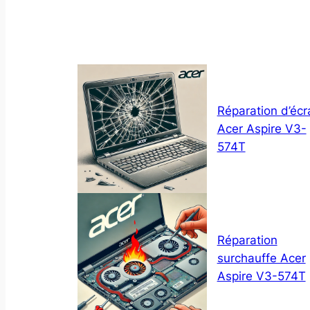
Réparation d’écr
Acer Aspire V3-
574T
Réparation
surchauffe Acer
Aspire V3-574T