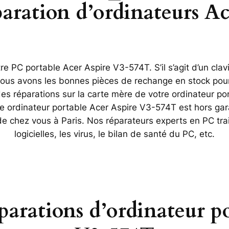
éparation d’ordinateurs A
e PC portable Acer Aspire V3-574T. S’il s’agit d’un clav
 Nous avons les bonnes pièces de rechange en stock pour
réparations sur la carte mère de votre ordinateur po
re ordinateur portable Acer Aspire V3-574T est hors gar
 de chez vous à Paris. Nos réparateurs experts en PC tr
logicielles, les virus, le bilan de santé du PC, etc.
éparations d’ordinateur p