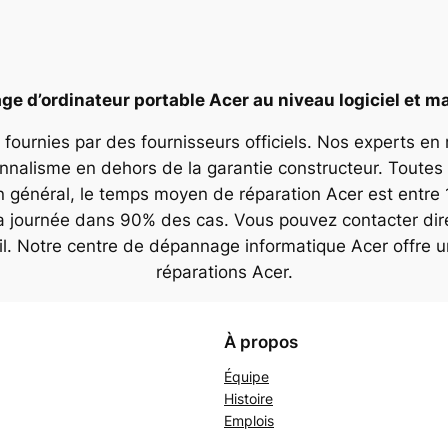
e d’ordinateur portable Acer au niveau logiciel et ma
 fournies par des fournisseurs officiels. Nos experts en
onnalisme en dehors de la garantie constructeur. Toutes 
n général, le temps moyen de réparation Acer est entre 
la journée dans 90% des cas. Vous pouvez contacter dir
il. Notre centre de dépannage informatique Acer offre 
réparations Acer.
À propos
Équipe
Histoire
Emplois