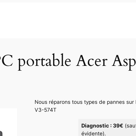
PC portable Acer As
Nous réparons tous types de pannes sur l
V3-574T
Diagnostic : 39€
(sau
évidente).