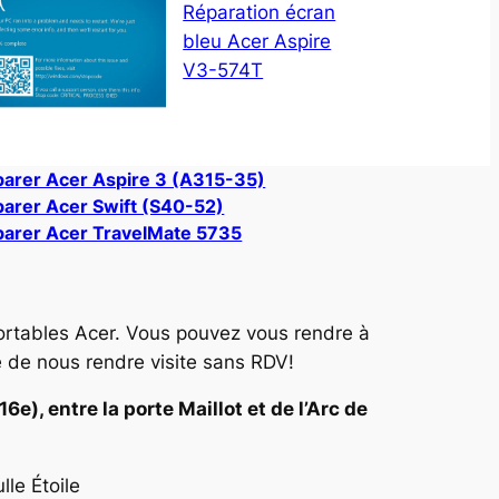
Réparation écran
bleu Acer Aspire
V3-574T
arer Acer Aspire 3 (A315-35)
arer Acer Swift (S40-52)
arer Acer TravelMate 5735
ortables Acer. Vous pouvez vous rendre à
e de nous rendre visite sans RDV!
e), entre la porte Maillot et de l’Arc de
le Étoile