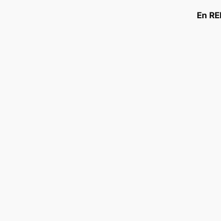
En RE