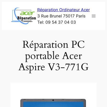
Aller
Réparation Ordinateur Acer
au
3 Rue Brunel 75017 Paris
contenu
Tel: 09 54 37 04 03
Réparation PC
portable Acer
Aspire V3-771G