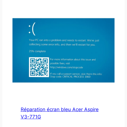
Réparation écran bleu Acer Aspire
V3-771G