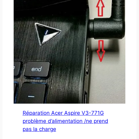
Réparation Acer Aspire V3-771G
problème d’alimentation /ne prend
pas la charge