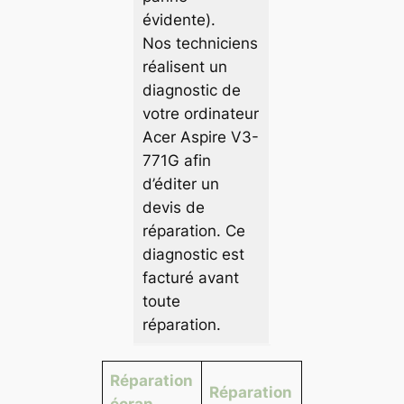
évidente).
Nos techniciens
réalisent un
diagnostic de
votre ordinateur
Acer Aspire V3-
771G afin
d’éditer un
devis de
réparation. Ce
diagnostic est
facturé avant
toute
réparation.
Réparation
Réparation
écran