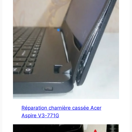
Réparation charnière cassée Acer
Aspire V3-771G