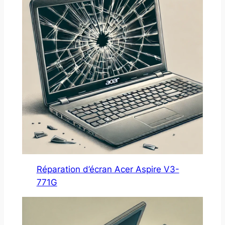
Réparation d’écran Acer Aspire V3-
771G