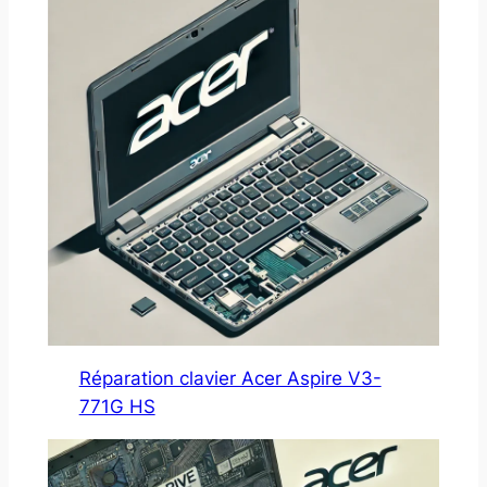
Réparation clavier Acer Aspire V3-
771G HS