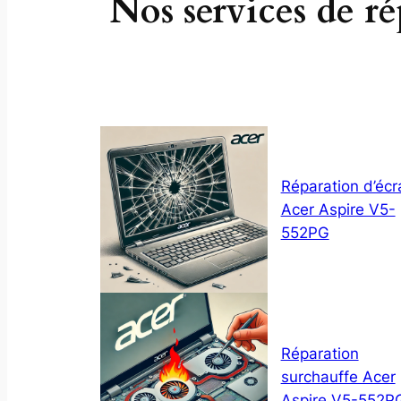
Nos services de r
Réparation d’écr
Acer Aspire V5-
552PG
Réparation
surchauffe Acer
Aspire V5-552P