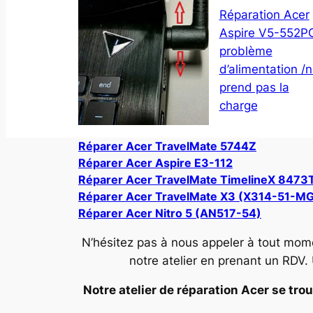
Réparation Acer
Aspire V5-552P
problème
d’alimentation /
prend pas la
charge
Réparer Acer TravelMate 5744Z
Réparer Acer Aspire E3-112
Réparer Acer TravelMate TimelineX 8473
Réparer Acer TravelMate X3 (X314-51-M
Réparer Acer Nitro 5 (AN517-54)
N’hésitez pas à nous appeler à tout mom
notre atelier en prenant un RDV.
Notre atelier de réparation Acer se trou