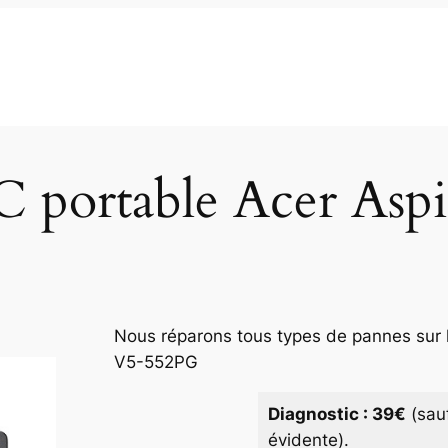
C portable Acer As
Nous réparons tous types de pannes sur l
V5-552PG
Diagnostic : 39€
(sau
évidente).