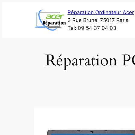
Aller
Réparation Ordinateur Acer
au
3 Rue Brunel 75017 Paris
contenu
Tel: 09 54 37 04 03
Réparation P