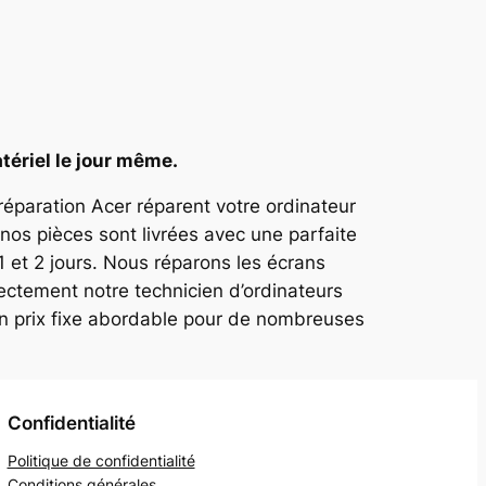
tériel le jour même.
 réparation Acer réparent votre ordinateur
nos pièces sont livrées avec une parfaite
1 et 2 jours. Nous réparons les écrans
ectement notre technicien d’ordinateurs
un prix fixe abordable pour de nombreuses
Confidentialité
Politique de confidentialité
Conditions générales