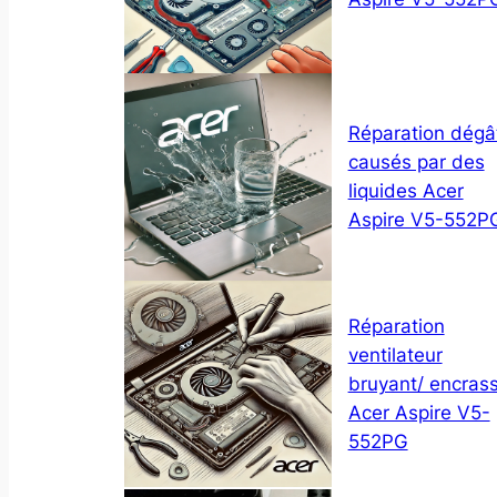
Réparation dégâ
causés par des
liquides Acer
Aspire V5-552P
Réparation
ventilateur
bruyant/ encras
Acer Aspire V5-
552PG