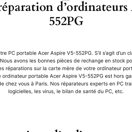
 réparation d’ordinateurs
552PG
re PC portable Acer Aspire V5-552PG. S’il s’agit d’un cl
. Nous avons les bonnes pièces de rechange en stock po
réparations sur la carte mère de votre ordinateur por
re ordinateur portable Acer Aspire V5-552PG est hors gar
 de chez vous à Paris. Nos réparateurs experts en PC tr
logicielles, les virus, le bilan de santé du PC, etc.