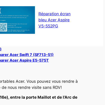
Réparation écran
bleu Acer Aspire
V5-552PG
)
arer Acer Swift 7 (SF713-51)
arer Acer Aspire E5-575T
ortables Acer. Vous pouvez vous rendre à
e de nous rendre visite sans RDV!
e), entre la porte Maillot et de l’Arc de