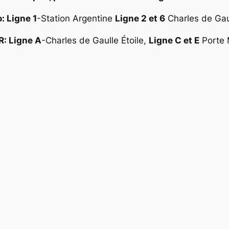
: Ligne 1
-Station Argentine
Ligne 2 et 6
Charles de Gaul
R: Ligne A
-Charles de Gaulle Étoile,
Ligne C et E
Porte M