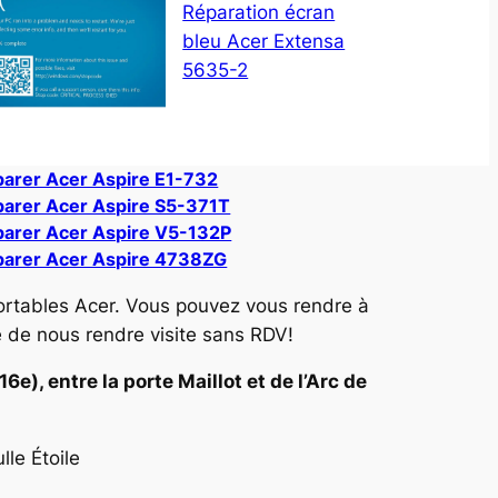
Réparation écran
bleu Acer Extensa
5635-2
arer Acer Aspire E1-732
arer Acer Aspire S5-371T
arer Acer Aspire V5-132P
arer Acer Aspire 4738ZG
ortables Acer. Vous pouvez vous rendre à
e de nous rendre visite sans RDV!
e), entre la porte Maillot et de l’Arc de
le Étoile