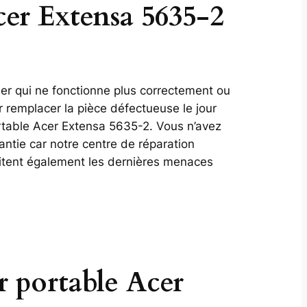
cer Extensa 5635-2
ier qui ne fonctionne plus correctement ou
 remplacer la pièce défectueuse le jour
rtable Acer Extensa 5635-2. Vous n’avez
antie car notre centre de réparation
aitent également les dernières menaces
r portable Acer