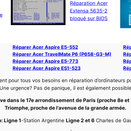
Réparation Acer
Extensa 5635-2
ne
bloqué sur BIOS
Réparer Acer Aspire E5-552
Rép
Réparer Acer TravelMate P6 (P658-G3-M)
Rép
Réparer Acer Aspire E5-773
Rép
Réparer Acer Aspire ES1-523
Rép
ent pour tous vos besoins en réparation d’ordinateurs p
 Une urgence? Pas de panique, il est également possibl
ve dans le 17e arrondissement de Paris (proche 8e et 16
Triomphe, proche de l’avenue de la grande armée.
: Ligne 1
-Station Argentine
Ligne 2 et 6
Charles de Gaul