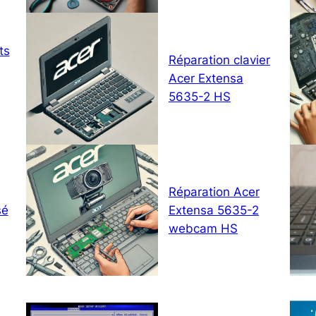
ts
Réparation clavier
Acer Extensa
5635-2 HS
Réparation Acer
sé
Extensa 5635-2
webcam HS