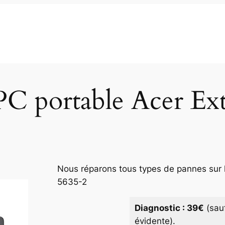
PC portable Acer Ex
Nous réparons tous types de pannes sur l
5635-2
Diagnostic : 39€
(sau
évidente).