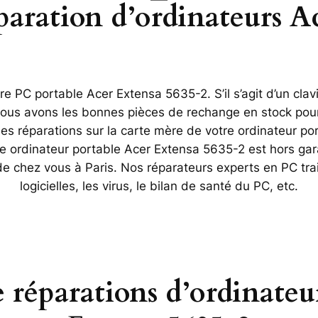
éparation d’ordinateurs A
e PC portable Acer Extensa 5635-2. S’il s’agit d’un clav
 Nous avons les bonnes pièces de rechange en stock pour
réparations sur la carte mère de votre ordinateur po
re ordinateur portable Acer Extensa 5635-2 est hors gar
 de chez vous à Paris. Nos réparateurs experts en PC tr
logicielles, les virus, le bilan de santé du PC, etc.
e réparations d’ordinateu