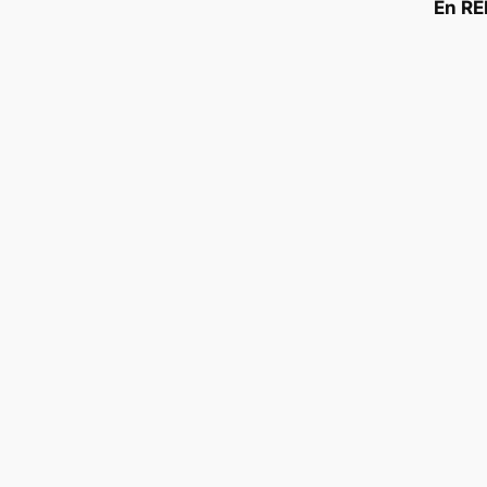
En RE