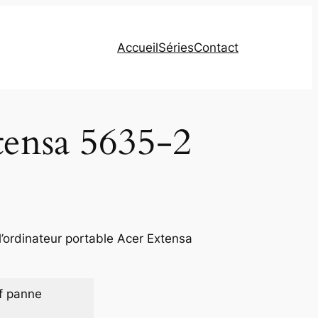
Accueil
Séries
Contact
tensa 5635-2
’ordinateur portable Acer Extensa
f panne