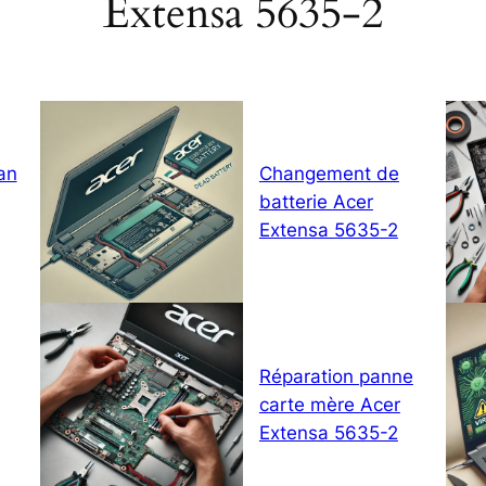
Extensa 5635-2
an
Changement de
batterie Acer
Extensa 5635-2
Réparation panne
carte mère Acer
Extensa 5635-2