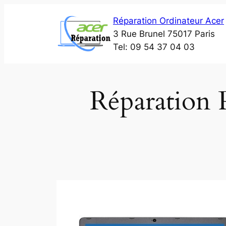
Aller
Réparation Ordinateur Acer
au
3 Rue Brunel 75017 Paris
contenu
Tel: 09 54 37 04 03
Réparation 