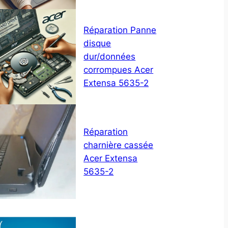
Réparation Panne
disque
dur/données
corrompues Acer
Extensa 5635-2
Réparation
charnière cassée
Acer Extensa
5635-2