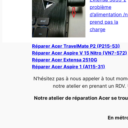
problème
d’alimentation /
prend pas la
charge
Réparer Acer TravelMate P2 (P215-53)
Réparer Acer Aspire V 15 Nitro (VN7-572)
Réparer Acer Extensa 2510G
Réparer Acer Aspire 1 (A115-31)
N’hésitez pas à nous appeler à tout mom
notre atelier en prenant un RDV.
Notre atelier de réparation Acer se trou
En métro