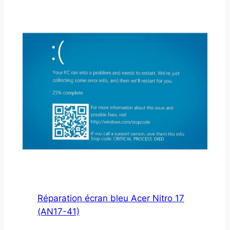
Réparation écran bleu Acer Nitro 17
(AN17-41)