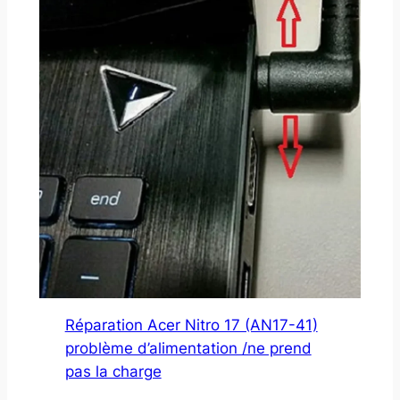
Réparation Acer Nitro 17 (AN17-41)
problème d’alimentation /ne prend
pas la charge