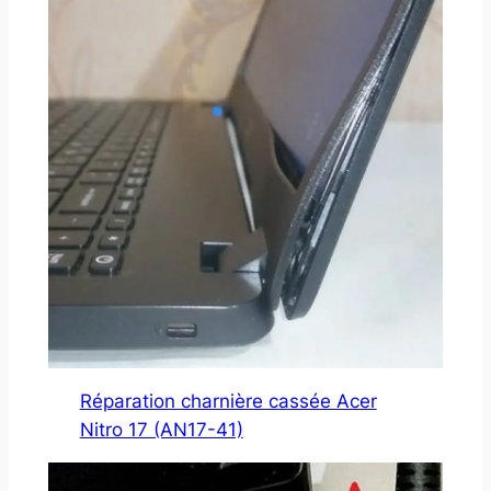
Réparation charnière cassée Acer
Nitro 17 (AN17-41)