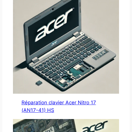
Réparation clavier Acer Nitro 17
(AN17-41) HS