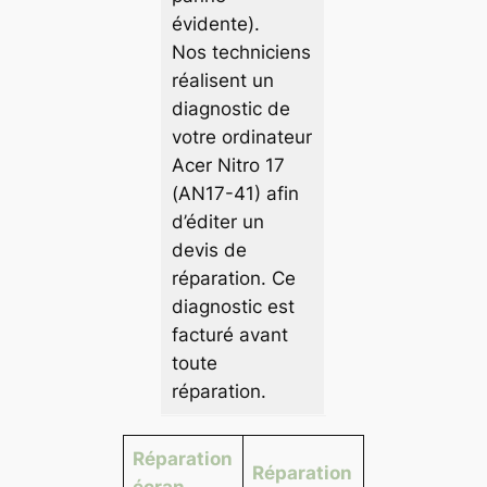
évidente).
Nos techniciens
réalisent un
diagnostic de
votre ordinateur
Acer Nitro 17
(AN17-41) afin
d’éditer un
devis de
réparation. Ce
diagnostic est
facturé avant
toute
réparation.
Réparation
Réparation
écran