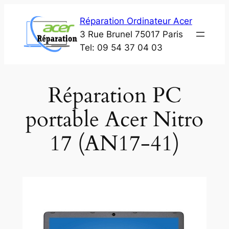
Aller
Réparation Ordinateur Acer
au
3 Rue Brunel 75017 Paris
contenu
Tel: 09 54 37 04 03
Réparation PC
portable Acer Nitro
17 (AN17-41)