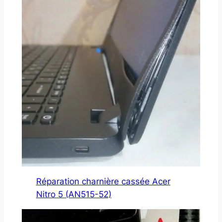
Réparation charnière cassée Acer
Nitro 5 (AN515-52)