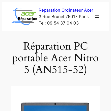
Aller
Réparation Ordinateur Acer
au
3 Rue Brunel 75017 Paris
contenu
Tel: 09 54 37 04 03
Réparation PC
portable Acer Nitro
5 (AN515-52)