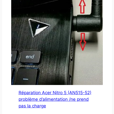
Réparation Acer Nitro 5 (AN515-52)
problème d’alimentation /ne prend
pas la charge