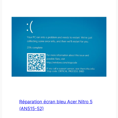
Réparation écran bleu Acer Nitro 5
(AN515-52)