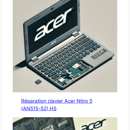
Réparation clavier Acer Nitro 5
(AN515-52) HS