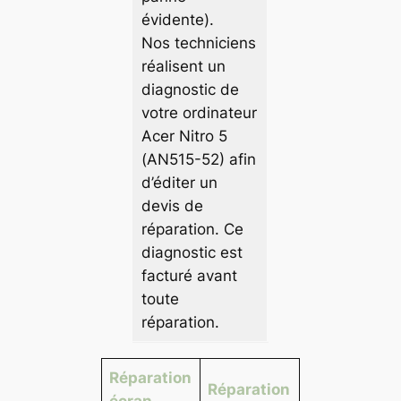
évidente).
Nos techniciens
réalisent un
diagnostic de
votre ordinateur
Acer Nitro 5
(AN515-52) afin
d’éditer un
devis de
réparation. Ce
diagnostic est
facturé avant
toute
réparation.
Réparation
Réparation
écran