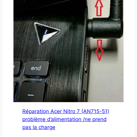
Réparation Acer Nitro 7 (AN715-51)
problème d’alimentation /ne prend
pas la charge