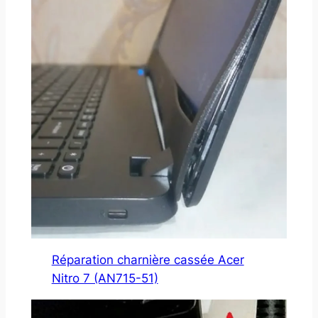
Réparation charnière cassée Acer
Nitro 7 (AN715-51)