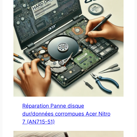
Réparation Panne disque
dur/données corrompues Acer Nitro
7 (AN715-51)