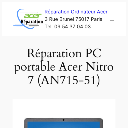
Aller
Réparation Ordinateur Acer
au
3 Rue Brunel 75017 Paris
contenu
Tel: 09 54 37 04 03
Réparation PC
portable Acer Nitro
7 (AN715-51)