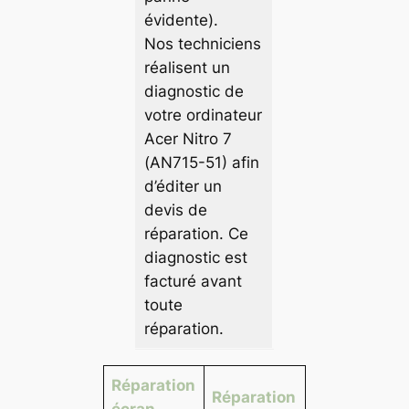
évidente).
Nos techniciens
réalisent un
diagnostic de
votre ordinateur
Acer Nitro 7
(AN715-51) afin
d’éditer un
devis de
réparation. Ce
diagnostic est
facturé avant
toute
réparation.
Réparation
Réparation
écran