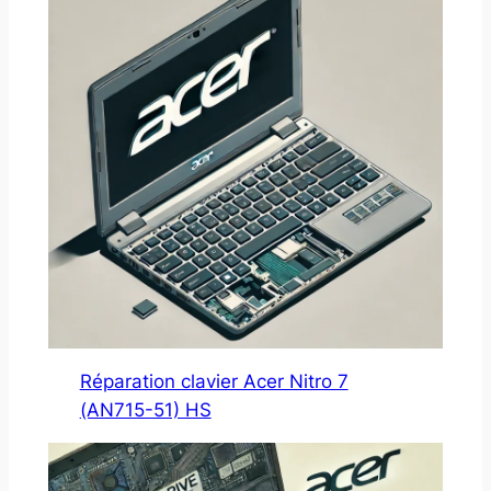
Réparation clavier Acer Nitro 7
(AN715-51) HS