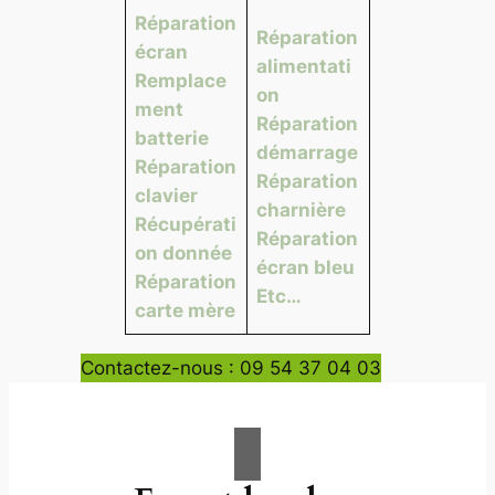
Réparation
Réparation
écran
alimentati
Remplace
on
ment
Réparation
batterie
démarrage
Réparation
Réparation
clavier
charnière
Récupérati
Réparation
on donnée
écran bleu
Réparation
Etc…
carte mère
Contactez-nous : 09 54 37 04 03