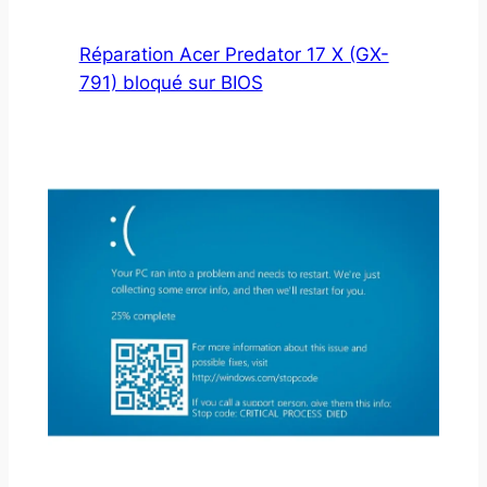
Réparation Acer Predator 17 X (GX-
791) bloqué sur BIOS