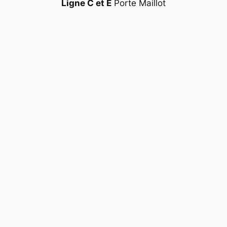
Ligne C et E
Porte Maillot