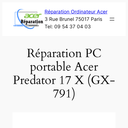
Aller
Réparation Ordinateur Acer
au
3 Rue Brunel 75017 Paris
contenu
Tel: 09 54 37 04 03
Réparation PC
portable Acer
Predator 17 X (GX-
791)