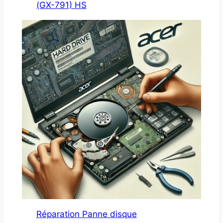
(GX-791) HS
Réparation Panne disque