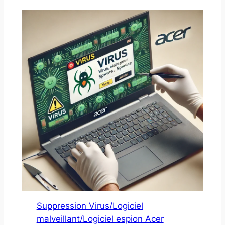
Suppression Virus/Logiciel
malveillant/Logiciel espion Acer