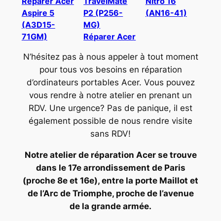
Réparer Acer
TravelMate
Nitro 16
Aspire 5
P2 (P256-
(AN16-41)
(A3D15-
MG)
71GM)
Réparer Acer
N’hésitez pas à nous appeler à tout moment
pour tous vos besoins en réparation
d’ordinateurs portables Acer. Vous pouvez
vous rendre à notre atelier en prenant un
RDV. Une urgence? Pas de panique, il est
également possible de nous rendre visite
sans RDV!
Notre atelier de réparation Acer se trouve
dans le 17e arrondissement de Paris
(proche 8e et 16e), entre la porte Maillot et
de l’Arc de Triomphe, proche de l’avenue
de la grande armée.