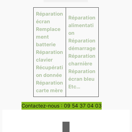
Réparation
Réparation
écran
alimentati
Remplace
on
ment
Réparation
batterie
démarrage
Réparation
Réparation
clavier
charnière
Récupérati
Réparation
on donnée
écran bleu
Réparation
Etc…
carte mère
Contactez-nous : 09 54 37 04 03