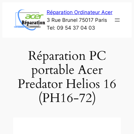
Aller
Réparation Ordinateur Acer
au
3 Rue Brunel 75017 Paris
contenu
Tel: 09 54 37 04 03
Réparation PC
portable Acer
Predator Helios 16
(PH16-72)