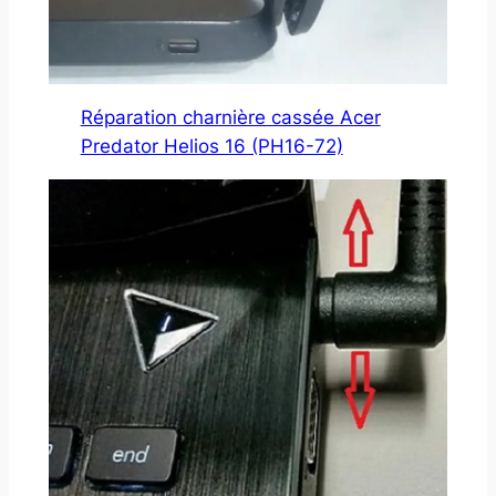
Réparation charnière cassée Acer
Predator Helios 16 (PH16-72)