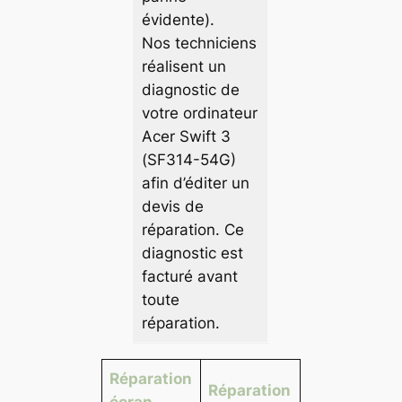
évidente).
Nos techniciens
réalisent un
diagnostic de
votre ordinateur
Acer Swift 3
(SF314-54G)
afin d’éditer un
devis de
réparation. Ce
diagnostic est
facturé avant
toute
réparation.
Réparation
Réparation
écran