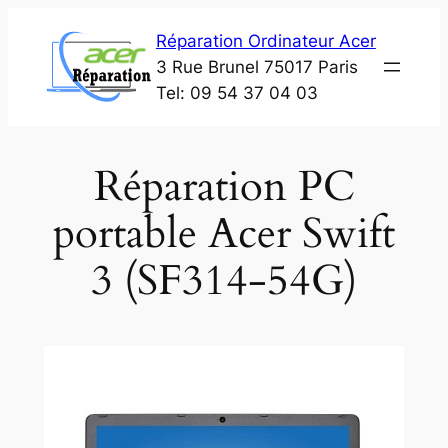
Aller
Réparation Ordinateur Acer
au
3 Rue Brunel 75017 Paris
contenu
Tel: 09 54 37 04 03
Réparation PC
portable Acer Swift
3 (SF314-54G)