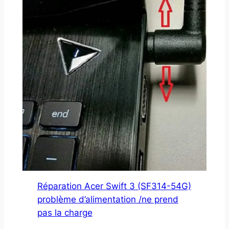
Réparation Acer Swift 3 (SF314-54G)
problème d’alimentation /ne prend
pas la charge