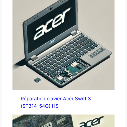
Réparation clavier Acer Swift 3
(SF314-54G) HS