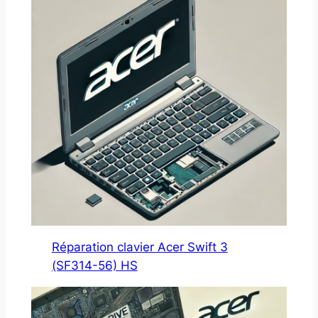
Réparation clavier Acer Swift 3
(SF314-56) HS