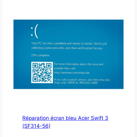
Réparation écran bleu Acer Swift 3
(SF314-56)