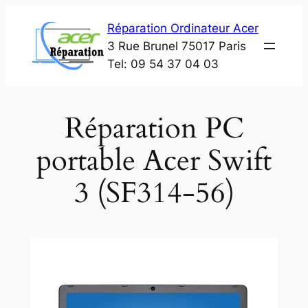
Aller
Réparation Ordinateur Acer
au
3 Rue Brunel 75017 Paris
contenu
Tel: 09 54 37 04 03
Réparation PC
portable Acer Swift
3 (SF314-56)