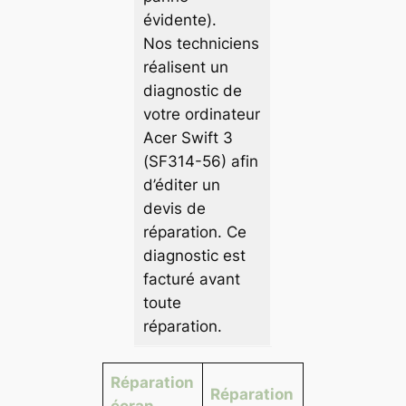
évidente).
Nos techniciens
réalisent un
diagnostic de
votre ordinateur
Acer Swift 3
(SF314-56) afin
d’éditer un
devis de
réparation. Ce
diagnostic est
facturé avant
toute
réparation.
Réparation
Réparation
écran