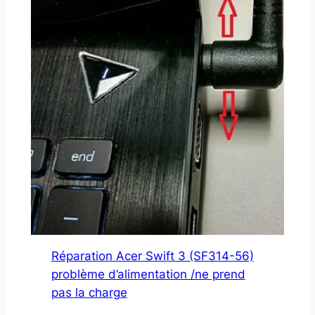
Réparation Acer Swift 3 (SF314-56)
problème d’alimentation /ne prend
pas la charge