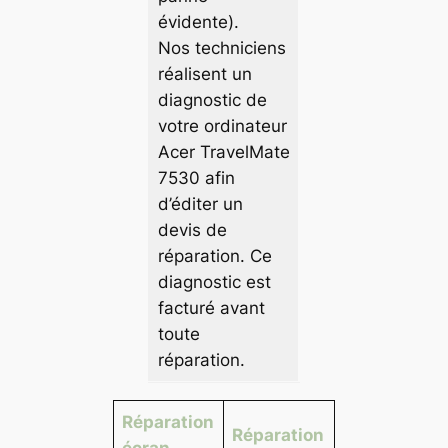
évidente).
Nos techniciens
réalisent un
diagnostic de
votre ordinateur
Acer TravelMate
7530 afin
d’éditer un
devis de
réparation. Ce
diagnostic est
facturé avant
toute
réparation.
Réparation
Réparation
écran