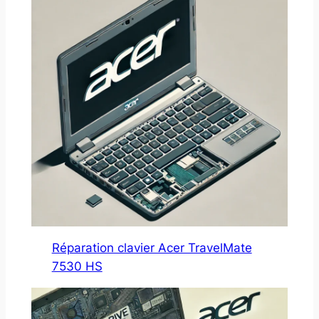
Réparation clavier Acer TravelMate
7530 HS