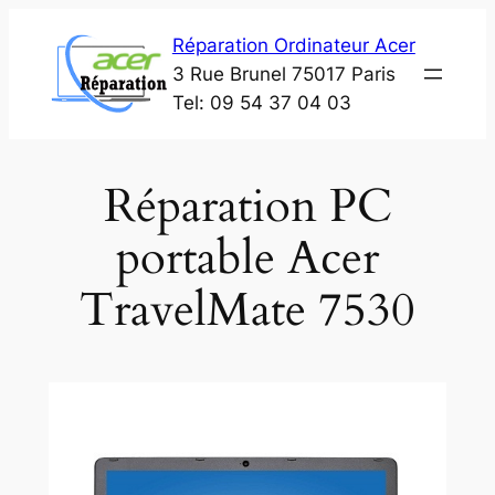
Aller
Réparation Ordinateur Acer
au
3 Rue Brunel 75017 Paris
contenu
Tel: 09 54 37 04 03
Réparation PC
portable Acer
TravelMate 7530