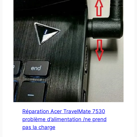
Réparation Acer TravelMate 7530
problème d’alimentation /ne prend
pas la charge