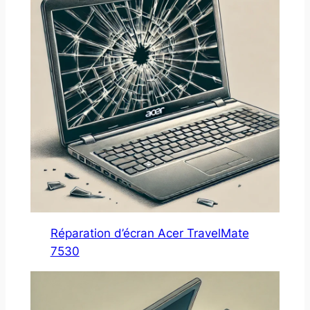
Réparation d’écran Acer TravelMate
7530