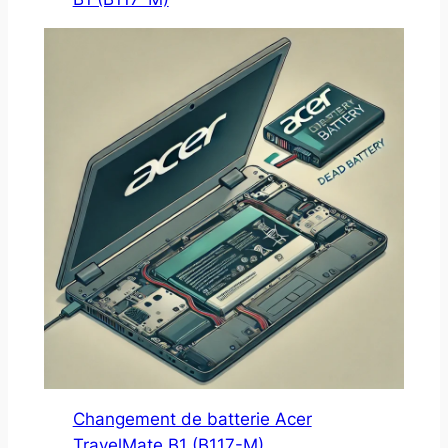
Changement de batterie Acer
TravelMate B1 (B117-M)