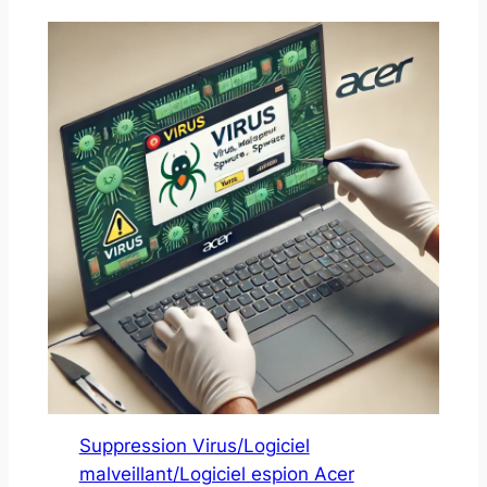
Suppression Virus/Logiciel
malveillant/Logiciel espion Acer