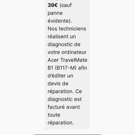
39€
(sauf
panne
évidente).
Nos techniciens
réalisent un
diagnostic de
votre ordinateur
Acer TravelMate
B1 (B117-M) afin
d’éditer un
devis de
réparation. Ce
diagnostic est
facturé avant
toute
réparation.