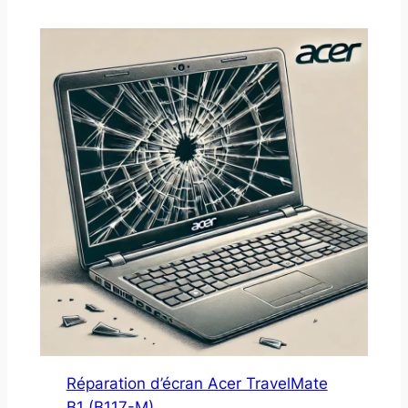
Réparation d’écran Acer TravelMate
B1 (B117-M)