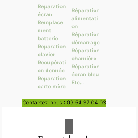
Réparation
Réparation
écran
alimentati
Remplace
on
ment
Réparation
batterie
démarrage
Réparation
Réparation
clavier
charnière
Récupérati
Réparation
on donnée
écran bleu
Réparation
Etc…
carte mère
Contactez-nous : 09 54 37 04 03