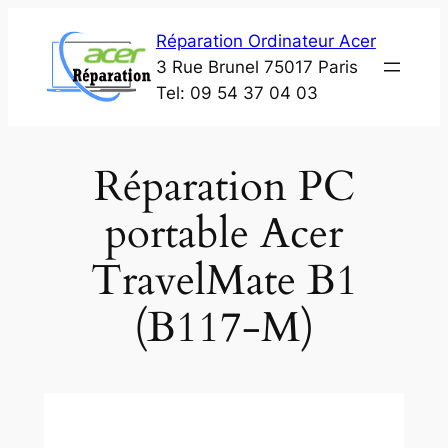
Aller
Réparation Ordinateur Acer
au
3 Rue Brunel 75017 Paris
contenu
Tel: 09 54 37 04 03
Réparation PC
portable Acer
TravelMate B1
(B117-M)