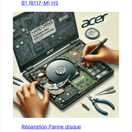
B1 (B117-M) HS
Réparation Panne disque