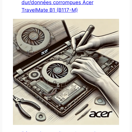
dur/données corrompues Acer
TravelMate B1 (B117-M)