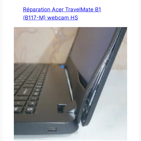
Réparation Acer TravelMate B1
(B117-M) webcam HS