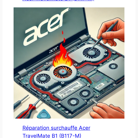
Réparation surchauffe Acer
TravelMate B1 (B117-M)