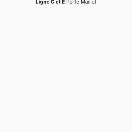
Ligne C et E
Porte Maillot