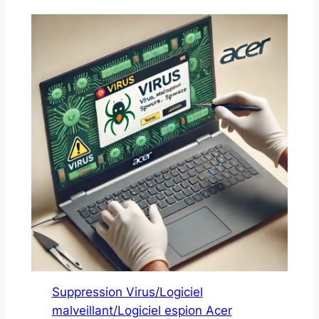
Suppression Virus/Logiciel
malveillant/Logiciel espion Acer