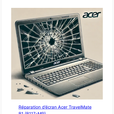
Réparation d’écran Acer TravelMate
B1 (B117-MP)