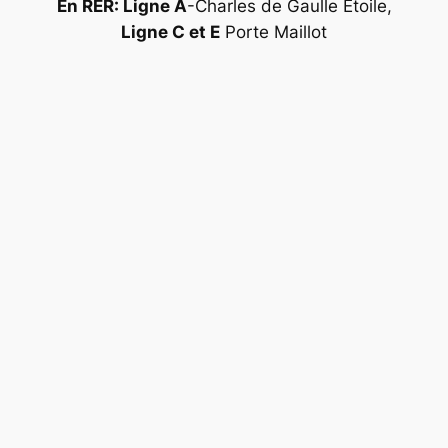
En RER: Ligne A
-Charles de Gaulle Étoile,
Ligne C et E
Porte Maillot