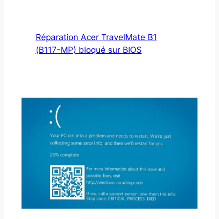
Réparation Acer TravelMate B1
(B117-MP) bloqué sur BIOS