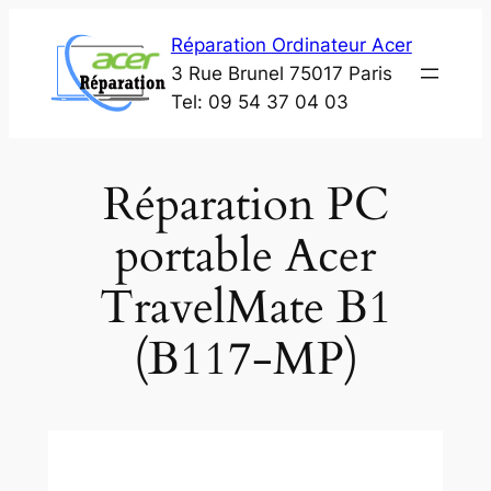
Aller
Réparation Ordinateur Acer
au
3 Rue Brunel 75017 Paris
contenu
Tel: 09 54 37 04 03
Réparation PC
portable Acer
TravelMate B1
(B117-MP)