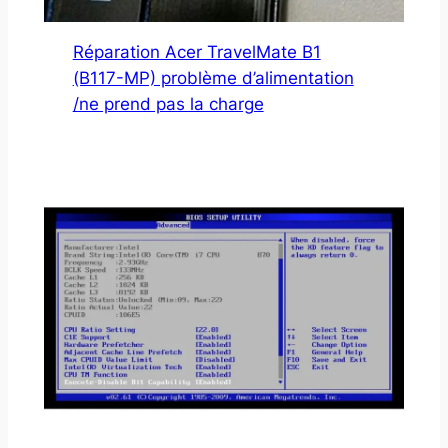
Réparation Acer TravelMate B1
(B117-MP) problème d’alimentation
/ne prend pas la charge