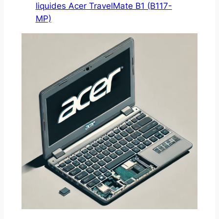
liquides Acer TravelMate B1 (B117-
MP)