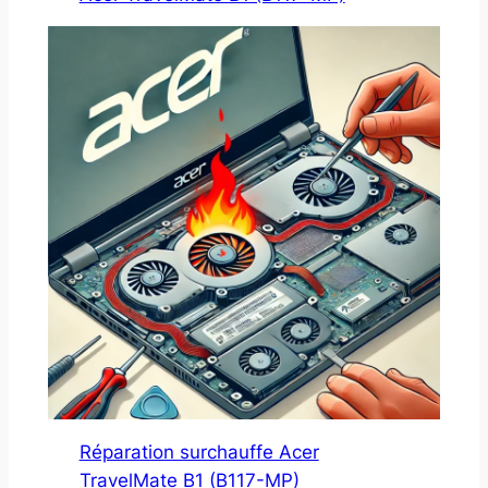
Réparation surchauffe Acer
TravelMate B1 (B117-MP)