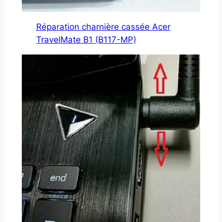
Réparation charnière cassée Acer
TravelMate B1 (B117-MP)