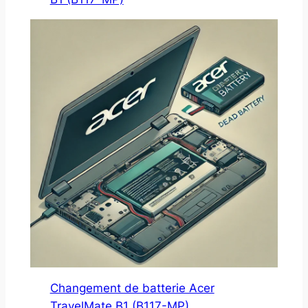
Changement de batterie Acer
TravelMate B1 (B117-MP)