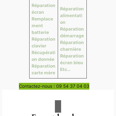
Réparation
Réparation
écran
alimentati
Remplace
on
ment
Réparation
batterie
démarrage
Réparation
Réparation
clavier
charnière
Récupérati
Réparation
on donnée
écran bleu
Réparation
Etc…
carte mère
Contactez-nous : 09 54 37 04 03