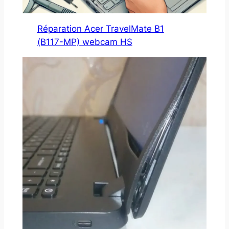
Réparation Acer TravelMate B1
(B117-MP) webcam HS