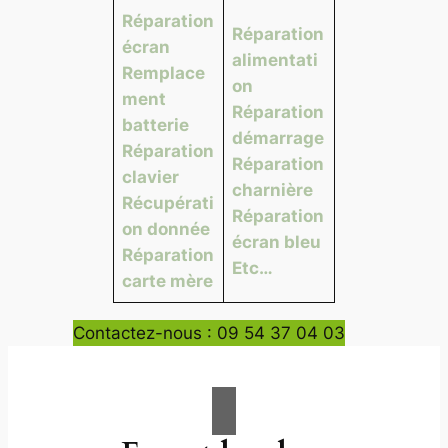
Réparation
Réparation
écran
alimentati
Remplace
on
ment
Réparation
batterie
démarrage
Réparation
Réparation
clavier
charnière
Récupérati
Réparation
on donnée
écran bleu
Réparation
Etc…
carte mère
Contactez-nous : 09 54 37 04 03