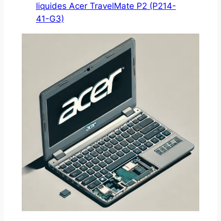
liquides Acer TravelMate P2 (P214-
41-G3)