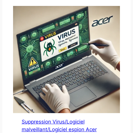
Suppression Virus/Logiciel
malveillant/Logiciel espion Acer