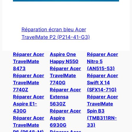
Réparation écran bleu Acer
TravelMate P2 (P214-41-G3)
Réparer Acer
Aspire One
Réparer Acer
TravelMate
Happy N550
Nitro 5
8473
Réparer Acer
(AN515-53)
Réparer Acer
TravelMate
Réparer Acer
TravelMate
7740G
Swift X 14
7740Z
Réparer Acer
(SFX14-71G)
Réparer Acer
Extensa
Réparer Acer
Aspire E1-
5630Z
TravelMate
430G
Réparer Acer
Spin B3
Réparer Acer
Aspire
(TMB311RN-
TravelMate
6930G
33)
P6 (P648-M)
Réparer Acer