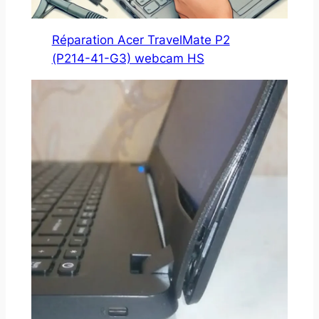
Réparation Acer TravelMate P2
(P214-41-G3) webcam HS