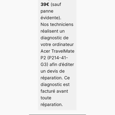
39€
(sauf
panne
évidente).
Nos techniciens
réalisent un
diagnostic de
votre ordinateur
Acer TravelMate
P2 (P214-41-
G3) afin d’éditer
un devis de
réparation. Ce
diagnostic est
facturé avant
toute
réparation.