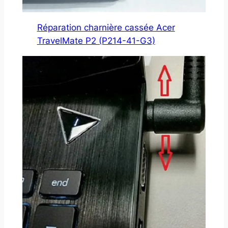
Réparation charnière cassée Acer
TravelMate P2 (P214-41-G3)