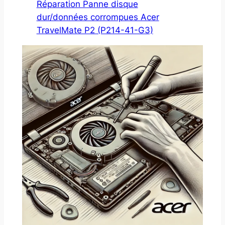
Réparation Panne disque
dur/données corrompues Acer
TravelMate P2 (P214-41-G3)