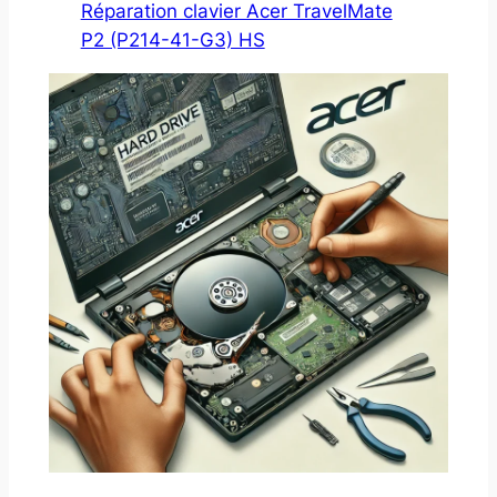
Réparation clavier Acer TravelMate
P2 (P214-41-G3) HS