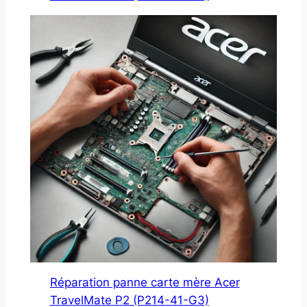
Réparation panne carte mère Acer
TravelMate P2 (P214-41-G3)