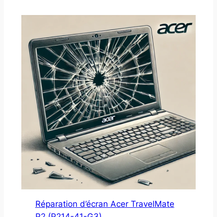
Réparation d’écran Acer TravelMate
P2 (P214-41-G3)