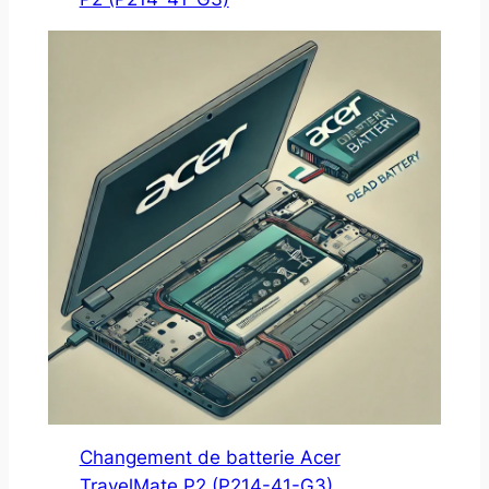
Changement de batterie Acer
TravelMate P2 (P214-41-G3)