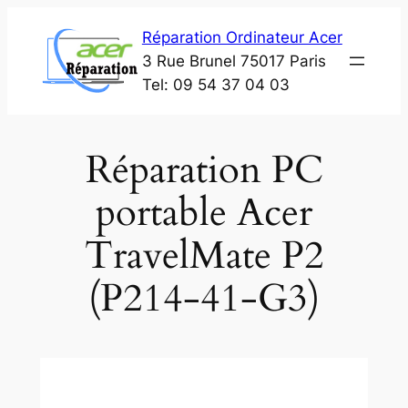
Aller
Réparation Ordinateur Acer
au
3 Rue Brunel 75017 Paris
contenu
Tel: 09 54 37 04 03
Réparation PC
portable Acer
TravelMate P2
(P214-41-G3)