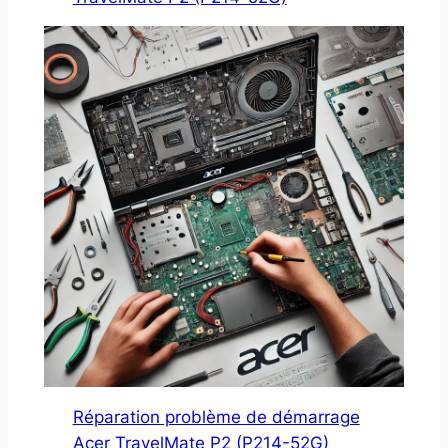
Réparation problème de démarrage
Acer TravelMate P2 (P214-52G)