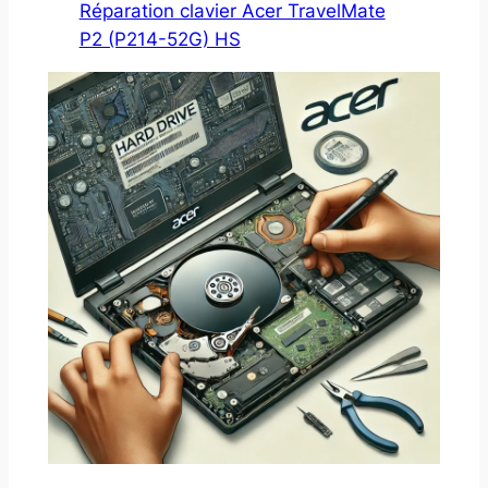
Réparation clavier Acer TravelMate
P2 (P214-52G) HS