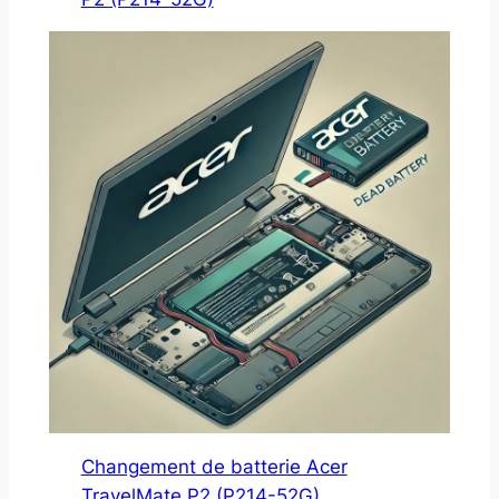
Changement de batterie Acer
TravelMate P2 (P214-52G)