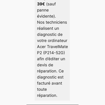
39€
(sauf
panne
évidente).
Nos techniciens
réalisent un
diagnostic de
votre ordinateur
Acer TravelMate
P2 (P214-52G)
afin d’éditer un
devis de
réparation. Ce
diagnostic est
facturé avant
toute
réparation.