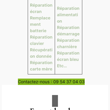
Réparation
Réparation
écran
alimentati
Remplace
on
ment
Réparation
batterie
démarrage
Réparation
Réparation
clavier
charnière
Récupérati
Réparation
on donnée
écran bleu
Réparation
Etc…
carte mère
Contactez-nous : 09 54 37 04 03