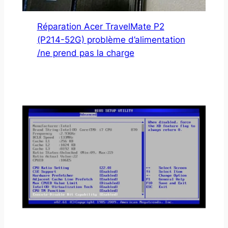
Réparation Acer TravelMate P2
(P214-52G) problème d’alimentation
/ne prend pas la charge