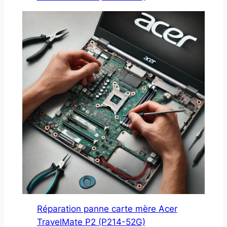
Réparation panne carte mère Acer
TravelMate P2 (P214-52G)