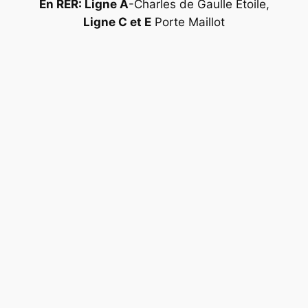
En RER: Ligne A
-Charles de Gaulle Étoile,
Ligne C et E
Porte Maillot