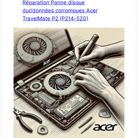
Réparation Panne disque
dur/données corrompues Acer
TravelMate P2 (P214-52G)