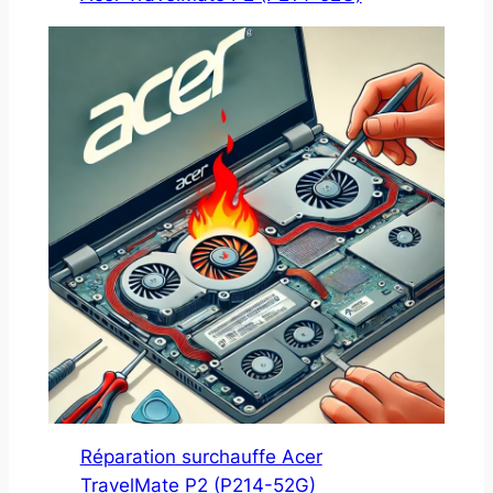
Réparation surchauffe Acer
TravelMate P2 (P214-52G)