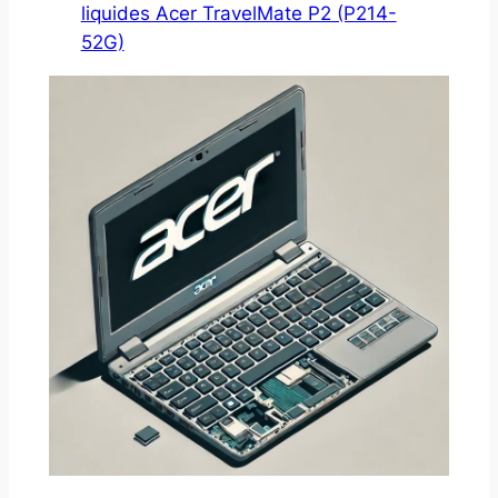
liquides Acer TravelMate P2 (P214-
52G)