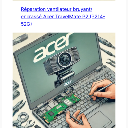
Réparation ventilateur bruyant/
encrassé Acer TravelMate P2 (P214-
52G)