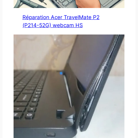
Réparation Acer TravelMate P2
(P214-52G) webcam HS