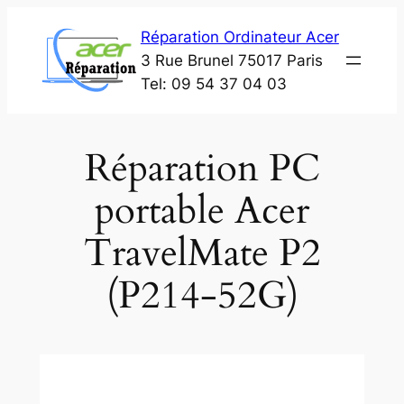
Aller
Réparation Ordinateur Acer
au
3 Rue Brunel 75017 Paris
contenu
Tel: 09 54 37 04 03
Réparation PC
portable Acer
TravelMate P2
(P214-52G)