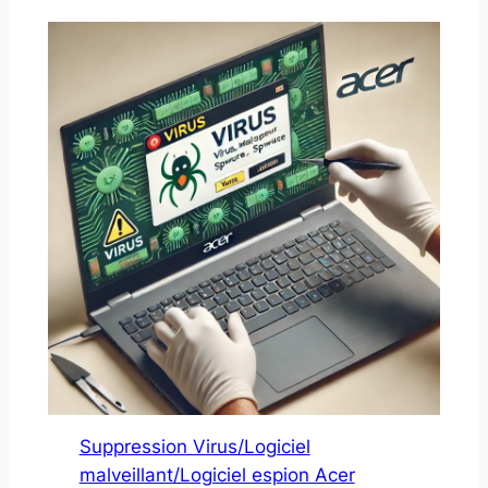
Suppression Virus/Logiciel
malveillant/Logiciel espion Acer