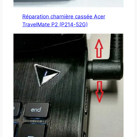
Réparation charnière cassée Acer
TravelMate P2 (P214-52G)