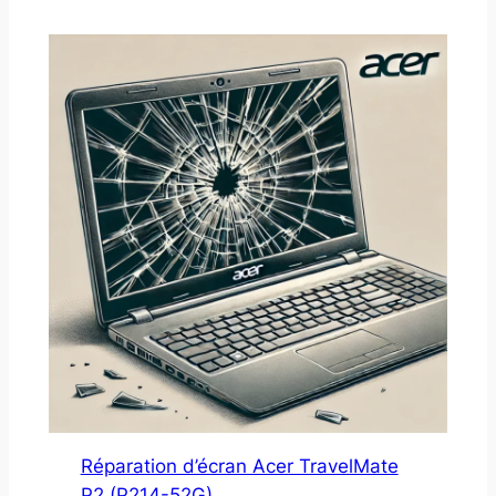
Réparation d’écran Acer TravelMate
P2 (P214-52G)