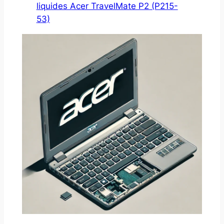
liquides Acer TravelMate P2 (P215-
53)