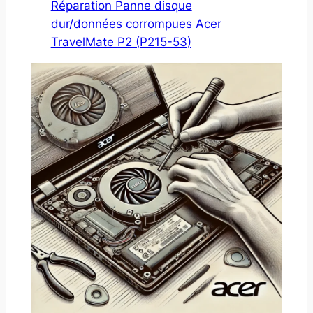
Réparation Panne disque
dur/données corrompues Acer
TravelMate P2 (P215-53)