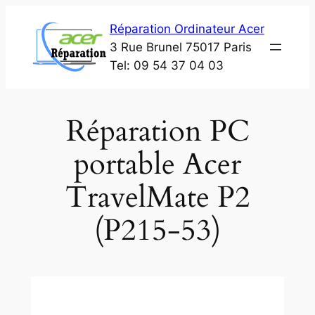
Aller
Réparation Ordinateur Acer
au
3 Rue Brunel 75017 Paris
contenu
Tel: 09 54 37 04 03
Réparation PC
portable Acer
TravelMate P2
(P215-53)