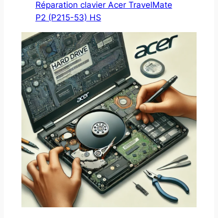
Réparation clavier Acer TravelMate
P2 (P215-53) HS