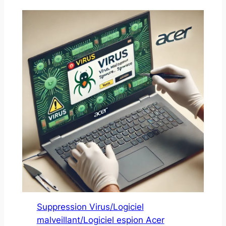
Suppression Virus/Logiciel
malveillant/Logiciel espion Acer