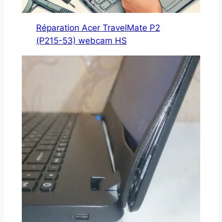
Réparation Acer TravelMate P2
(P215-53) webcam HS