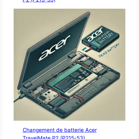
Changement de batterie Acer
TravelMate P2 (P215-53)