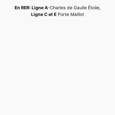
En RER: Ligne A
-Charles de Gaulle Étoile,
Ligne C et E
Porte Maillot