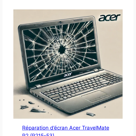
Réparation d’écran Acer TravelMate
P2 (P215-53)