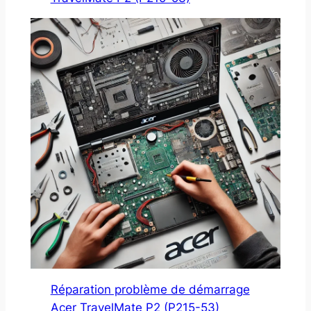
Réparation problème de démarrage
Acer TravelMate P2 (P215-53)