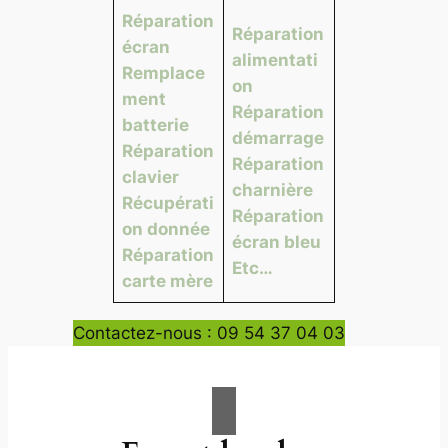
Réparation
Réparation
écran
alimentati
Remplace
on
ment
Réparation
batterie
démarrage
Réparation
Réparation
clavier
charnière
Récupérati
Réparation
on donnée
écran bleu
Réparation
Etc…
carte mère
Contactez-nous : 09 54 37 04 03