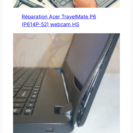
Réparation Acer TravelMate P6
(P614P-52) webcam HS