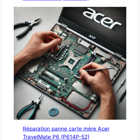
Réparation panne carte mère Acer
TravelMate P6 (P614P-52)