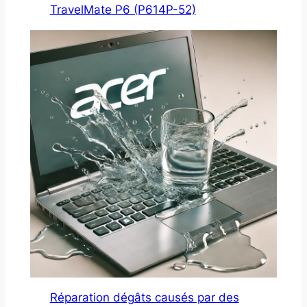
TravelMate P6 (P614P-52)
Réparation dégâts causés par des