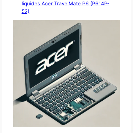
liquides Acer TravelMate P6 (P614P-
52)