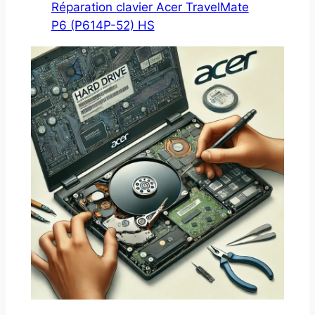
Réparation clavier Acer TravelMate
P6 (P614P-52) HS