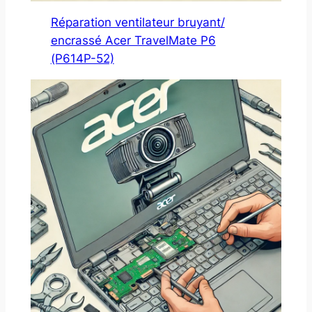
Réparation ventilateur bruyant/
encrassé Acer TravelMate P6
(P614P-52)