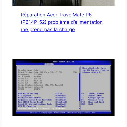
Réparation Acer TravelMate P6
(P614P-52) problème d’alimentation
/ne prend pas la charge