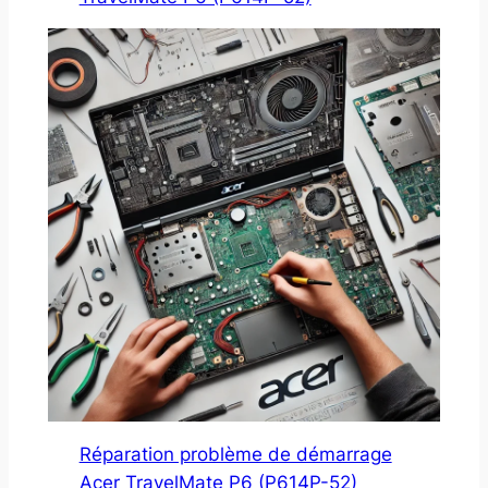
Réparation problème de démarrage
Acer TravelMate P6 (P614P-52)