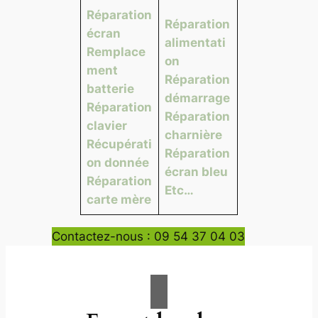
Réparation
Réparation
écran
alimentati
Remplace
on
ment
Réparation
batterie
démarrage
Réparation
Réparation
clavier
charnière
Récupérati
Réparation
on donnée
écran bleu
Réparation
Etc…
carte mère
Contactez-nous : 09 54 37 04 03