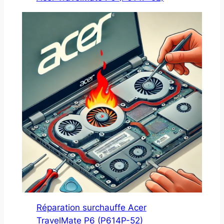
Réparation surchauffe Acer
TravelMate P6 (P614P-52)