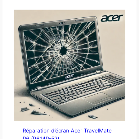
Réparation d’écran Acer TravelMate
P6 (P614P-52)