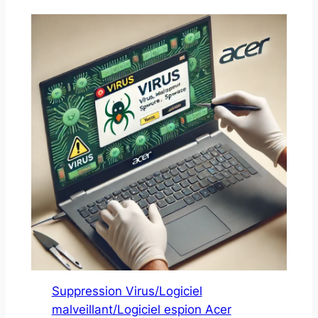
Suppression Virus/Logiciel
malveillant/Logiciel espion Acer