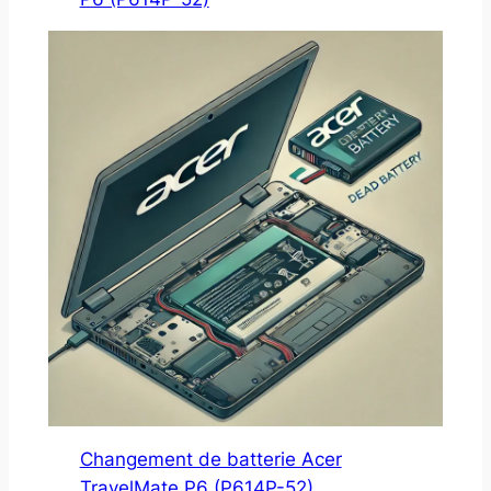
Changement de batterie Acer
TravelMate P6 (P614P-52)