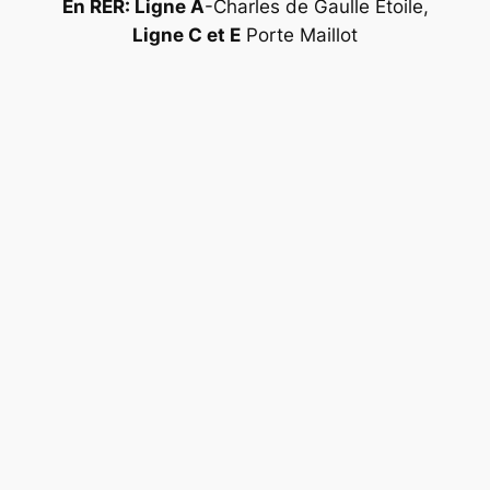
En RER: Ligne A
-Charles de Gaulle Étoile,
Ligne C et E
Porte Maillot