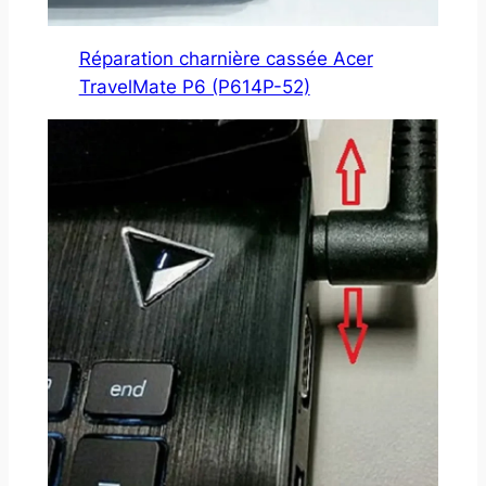
Réparation charnière cassée Acer
TravelMate P6 (P614P-52)