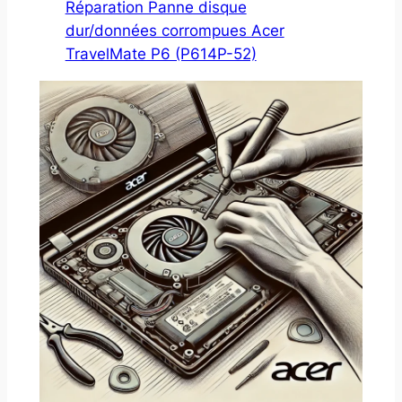
Réparation Panne disque
dur/données corrompues Acer
TravelMate P6 (P614P-52)