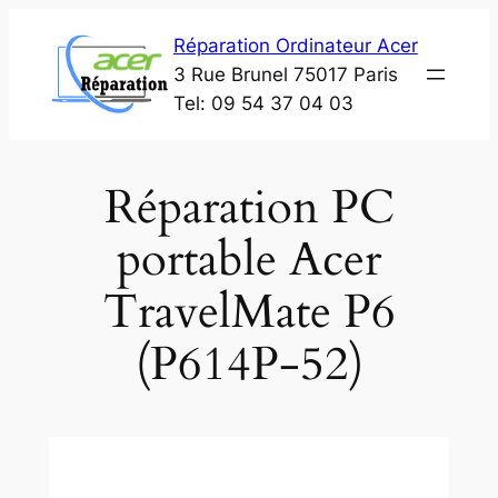
Aller
Réparation Ordinateur Acer
au
3 Rue Brunel 75017 Paris
contenu
Tel: 09 54 37 04 03
Réparation PC
portable Acer
TravelMate P6
(P614P-52)