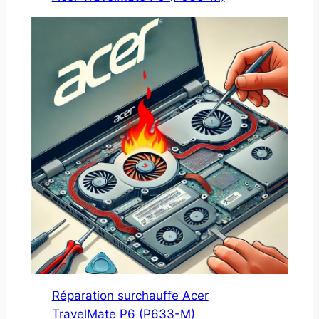
Réparation surchauffe Acer
TravelMate P6 (P633-M)