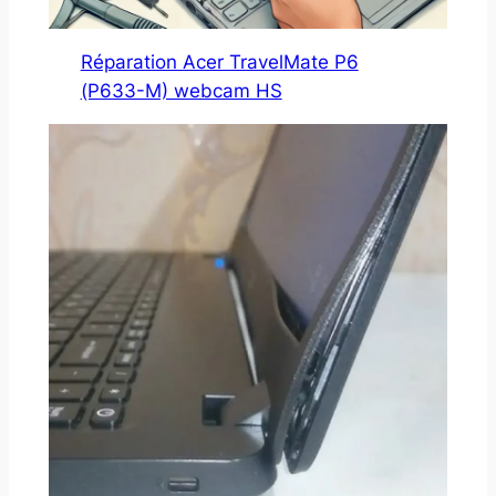
Réparation Acer TravelMate P6
(P633-M) webcam HS