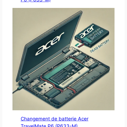
Changement de batterie Acer
TravelMate P6 (P633-M)