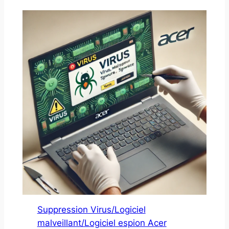
Suppression Virus/Logiciel
malveillant/Logiciel espion Acer