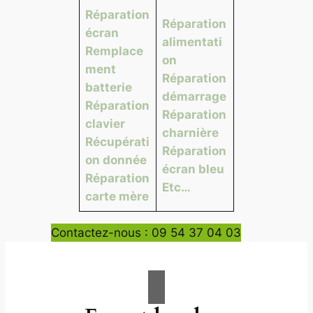
Réparation
Réparation
écran
alimentati
Remplace
on
ment
Réparation
batterie
démarrage
Réparation
Réparation
clavier
charnière
Récupérati
Réparation
on donnée
écran bleu
Réparation
Etc…
carte mère
Contactez-nous : 09 54 37 04 03