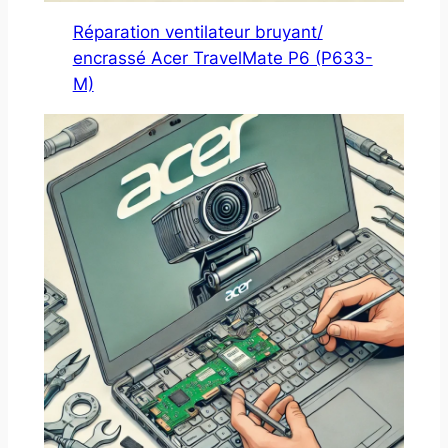
Réparation ventilateur bruyant/
encrassé Acer TravelMate P6 (P633-
M)