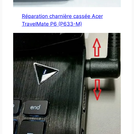
Réparation charnière cassée Acer
TravelMate P6 (P633-M)