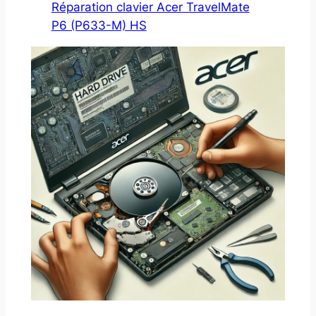
Réparation clavier Acer TravelMate
P6 (P633-M) HS