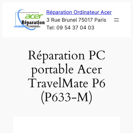
Aller
Réparation Ordinateur Acer
au
3 Rue Brunel 75017 Paris
contenu
Tel: 09 54 37 04 03
Réparation PC
portable Acer
TravelMate P6
(P633-M)