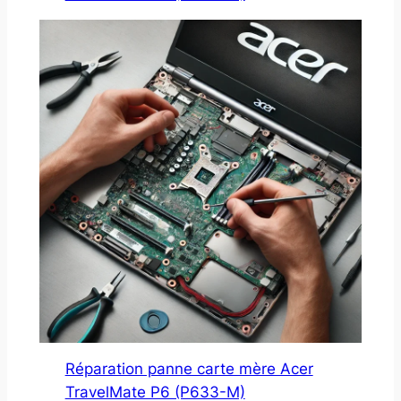
Réparation panne carte mère Acer
TravelMate P6 (P633-M)