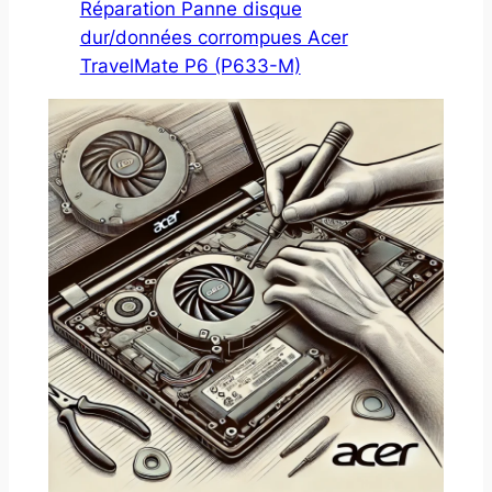
Réparation Panne disque
dur/données corrompues Acer
TravelMate P6 (P633-M)