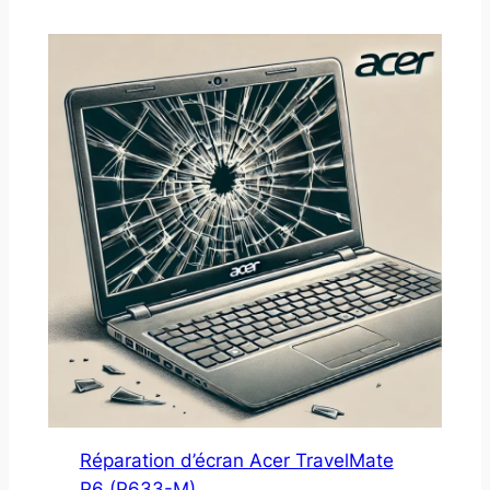
Réparation d’écran Acer TravelMate
P6 (P633-M)