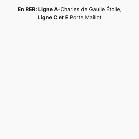
En RER: Ligne A
-Charles de Gaulle Étoile,
Ligne C et E
Porte Maillot