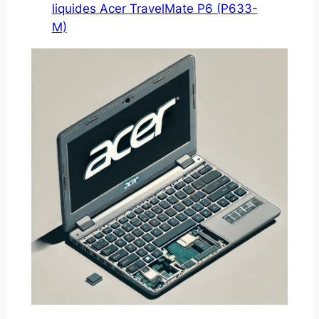
liquides Acer TravelMate P6 (P633-
M)