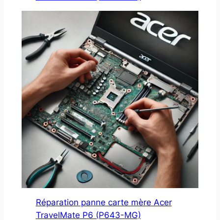
Réparation panne carte mère Acer
TravelMate P6 (P643-MG)