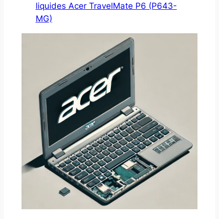
liquides Acer TravelMate P6 (P643-
MG)