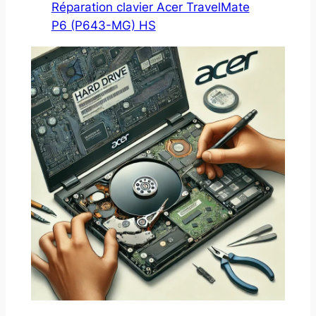
Réparation clavier Acer TravelMate
P6 (P643-MG) HS