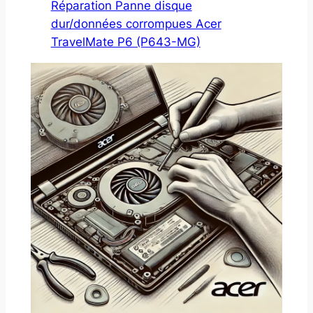
Réparation Panne disque
dur/données corrompues Acer
TravelMate P6 (P643-MG)