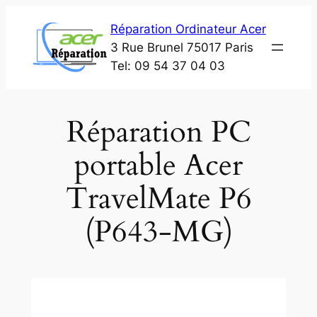
Aller
Réparation Ordinateur Acer
au
3 Rue Brunel 75017 Paris
contenu
Tel: 09 54 37 04 03
Réparation PC
portable Acer
TravelMate P6
(P643-MG)