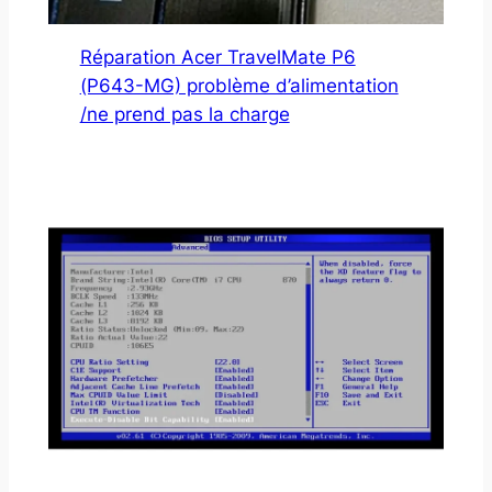
Réparation Acer TravelMate P6
(P643-MG) problème d’alimentation
/ne prend pas la charge