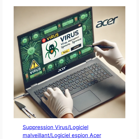
Suppression Virus/Logiciel
malveillant/Logiciel espion Acer