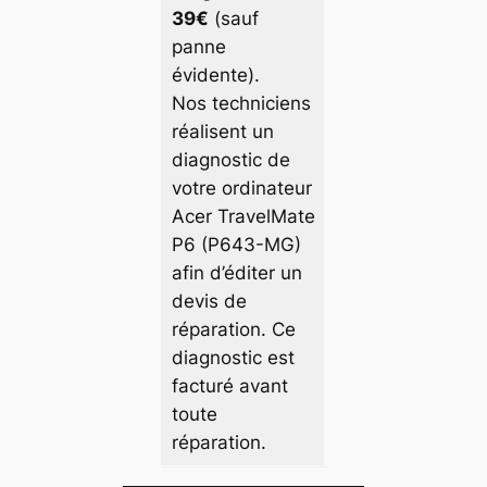
39€
(sauf
panne
évidente).
Nos techniciens
réalisent un
diagnostic de
votre ordinateur
Acer TravelMate
P6 (P643-MG)
afin d’éditer un
devis de
réparation. Ce
diagnostic est
facturé avant
toute
réparation.