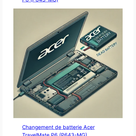
Changement de batterie Acer
TravelMate P6 (P643-MG)