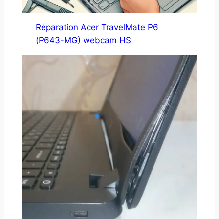
Réparation Acer TravelMate P6
(P643-MG) webcam HS