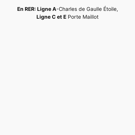
En RER: Ligne A
-Charles de Gaulle Étoile,
Ligne C et E
Porte Maillot