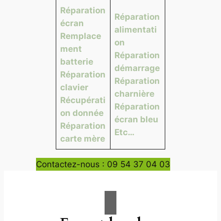
Réparation
Réparation
écran
alimentati
Remplace
on
ment
Réparation
batterie
démarrage
Réparation
Réparation
clavier
charnière
Récupérati
Réparation
on donnée
écran bleu
Réparation
Etc…
carte mère
Contactez-nous : 09 54 37 04 03