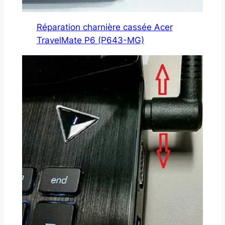
Réparation charnière cassée Acer
TravelMate P6 (P643-MG)