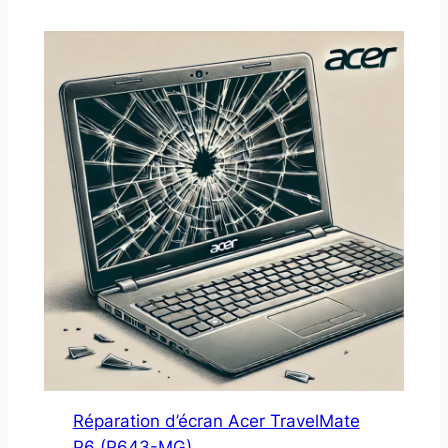
Réparation d’écran Acer TravelMate
P6 (P643-MG)