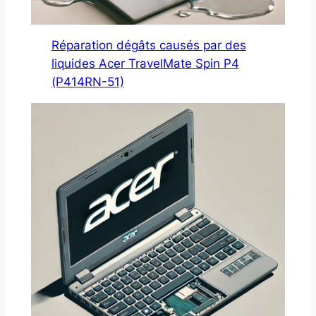
Réparation dégâts causés par des
liquides Acer TravelMate Spin P4
(P414RN-51)