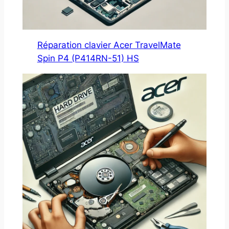
Réparation clavier Acer TravelMate
Spin P4 (P414RN-51) HS