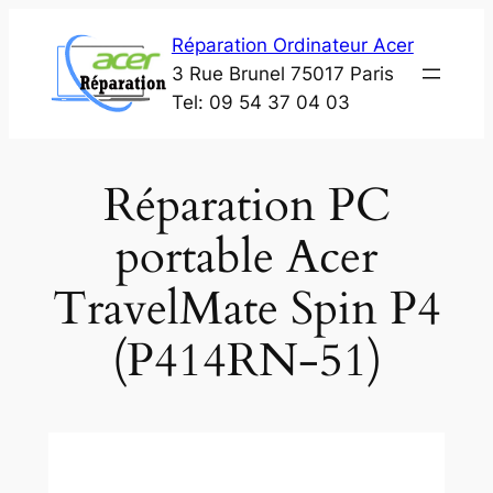
Aller
Réparation Ordinateur Acer
au
3 Rue Brunel 75017 Paris
contenu
Tel: 09 54 37 04 03
Réparation PC
portable Acer
TravelMate Spin P4
(P414RN-51)