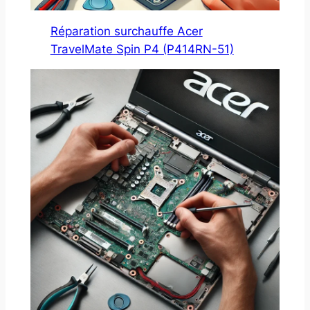
Réparation surchauffe Acer
TravelMate Spin P4 (P414RN-51)