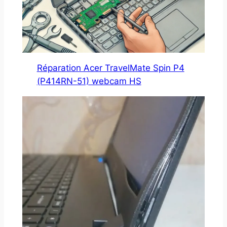
Réparation Acer TravelMate Spin P4
(P414RN-51) webcam HS