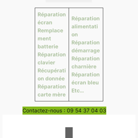
Réparation
Réparation
écran
alimentati
Remplace
on
ment
Réparation
batterie
démarrage
Réparation
Réparation
clavier
charnière
Récupérati
Réparation
on donnée
écran bleu
Réparation
Etc…
carte mère
Contactez-nous : 09 54 37 04 03