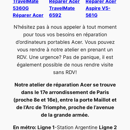
TravelMate
Réparer Acer
Réparer Acer
5360G
TravelMate
Aspire V5-
Réparer Acer
6592
561G
N’hésitez pas à nous appeler à tout moment
pour tous vos besoins en réparation
d’ordinateurs portables Acer. Vous pouvez
vous rendre à notre atelier en prenant un
RDV. Une urgence? Pas de panique, il est
également possible de nous rendre visite
sans RDV!
Notre atelier de réparation Acer se trouve
dans le 17e arrondissement de Paris
(proche 8e et 16e), entre la porte Maillot et
de l’Arc de Triomphe, proche de l’avenue
de la grande armée.
En métro: Ligne 1
-Station Argentine
Ligne 2