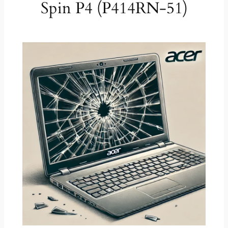
Spin P4 (P414RN-51)