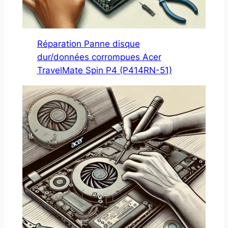
Réparation Panne disque
dur/données corrompues Acer
TravelMate Spin P4 (P414RN-51)