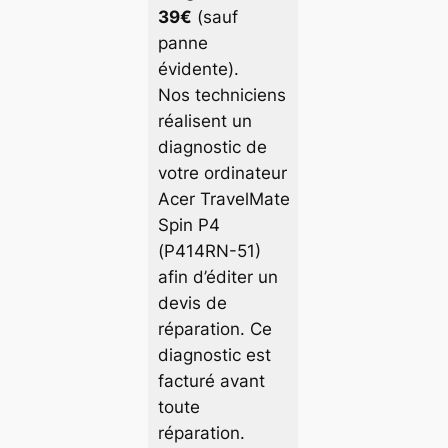
39€
(sauf
panne
évidente).
Nos techniciens
réalisent un
diagnostic de
votre ordinateur
Acer TravelMate
Spin P4
(P414RN-51)
afin d’éditer un
devis de
réparation. Ce
diagnostic est
facturé avant
toute
réparation.