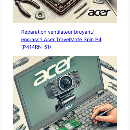
Réparation ventilateur bruyant/
encrassé Acer TravelMate Spin P4
(P414RN-51)