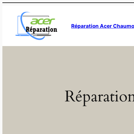
Aller
au
contenu
Réparation Acer Chaumo
Réparation