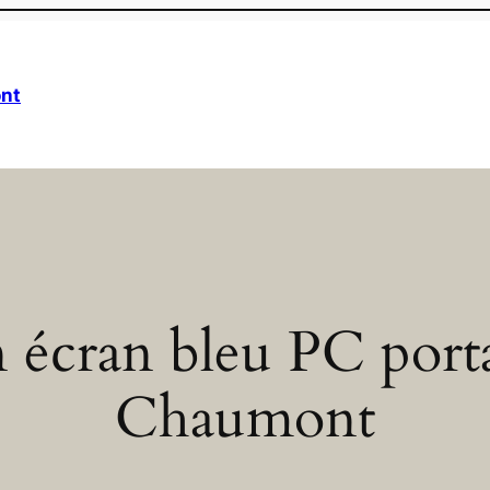
nt
 écran bleu PC port
Chaumont