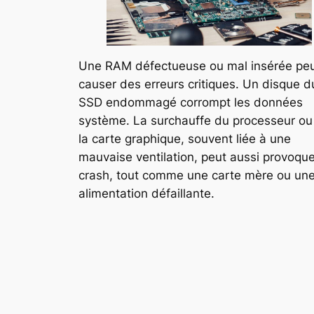
Une RAM défectueuse ou mal insérée pe
causer des erreurs critiques. Un disque d
SSD endommagé corrompt les données
système. La surchauffe du processeur ou
la carte graphique, souvent liée à une
mauvaise ventilation, peut aussi provoqu
crash, tout comme une carte mère ou un
alimentation défaillante.