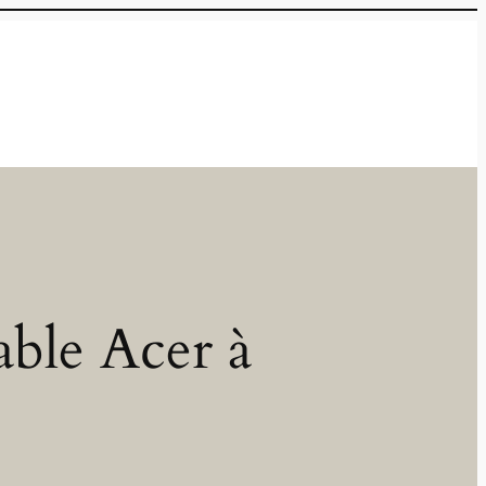
able Acer à