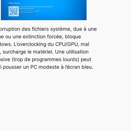
orruption des fichiers système, due à une
e ou une extinction forcée, bloque
ows. L’overclocking du CPU/GPU, mal
, surcharge le matériel. Une utilisation
nsive (trop de programmes lourds) peut
i pousser un PC modeste à l’écran bleu.