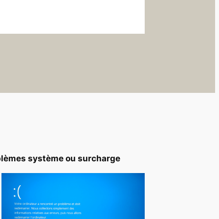
blèmes système ou surcharge