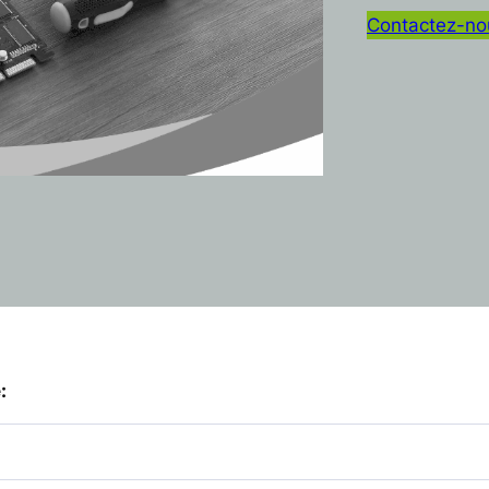
Contactez-no
: