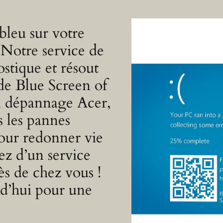
bleu sur votre
 Notre service de
ostique et résout
de Blue Screen of
 dépannage Acer,
s les pannes
pour redonner vie
ez d’un service
rès de chez vous !
d’hui pour une