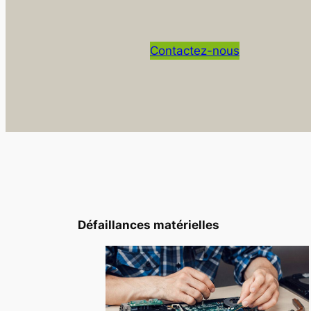
Contactez-nous
Défaillances matérielles