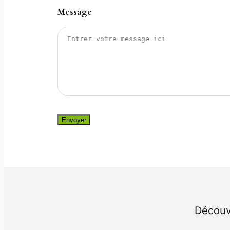
Message
Envoyer
Découvr