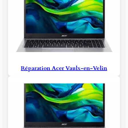
Réparation Acer Vaulx-en-Velin