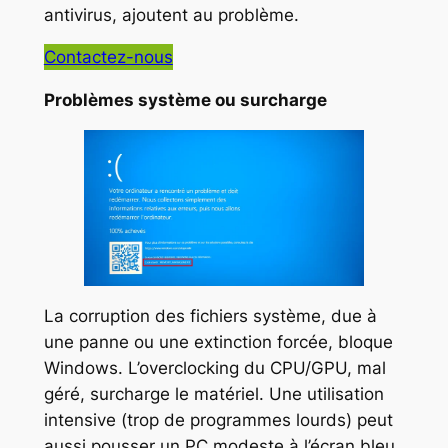
antivirus, ajoutent au problème.
Contactez-nous
Problèmes système ou surcharge
La corruption des fichiers système, due à
une panne ou une extinction forcée, bloque
Windows. L’overclocking du CPU/GPU, mal
géré, surcharge le matériel. Une utilisation
intensive (trop de programmes lourds) peut
aussi pousser un PC modeste à l’écran bleu.