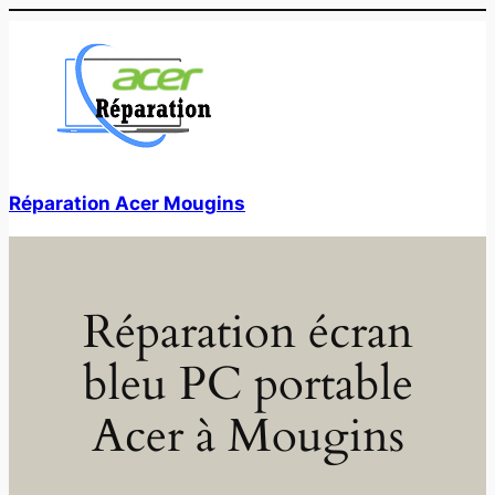
Aller
au
contenu
Réparation Acer Mougins
Réparation écran
bleu PC portable
Acer à Mougins