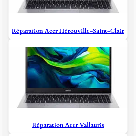
Réparation Acer Hérouville-Saint-Clair
Réparation Acer Vallauris