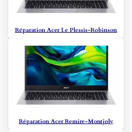
Réparation Acer Le Plessis-Robinson
Réparation Acer Remire-Montjoly