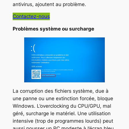
antivirus, ajoutent au problème.
Contactez-nous
Problèmes système ou surcharge
La corruption des fichiers système, due à
une panne ou une extinction forcée, bloque
Windows. L’overclocking du CPU/GPU, mal
géré, surcharge le matériel. Une utilisation
intensive (trop de programmes lourds) peut
aussi pousser un PC modeste à l’écran bleu.