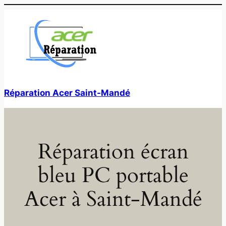
Aller
au
contenu
Réparation Acer Saint-Mandé
Réparation écran
bleu PC portable
Acer à Saint-Mandé