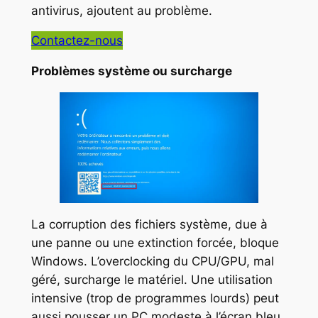
antivirus, ajoutent au problème.
Contactez-nous
Problèmes système ou surcharge
La corruption des fichiers système, due à
une panne ou une extinction forcée, bloque
Windows. L’overclocking du CPU/GPU, mal
géré, surcharge le matériel. Une utilisation
intensive (trop de programmes lourds) peut
aussi pousser un PC modeste à l’écran bleu.