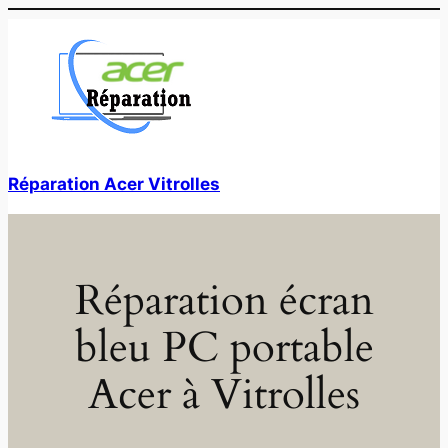
Aller
au
contenu
Réparation Acer Vitrolles
Réparation écran
bleu PC portable
Acer à Vitrolles