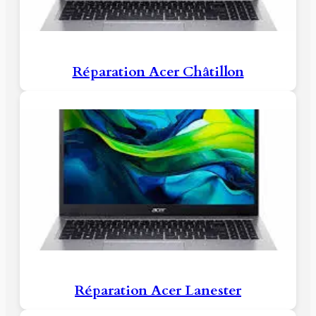
Réparation Acer Châtillon
Réparation Acer Lanester