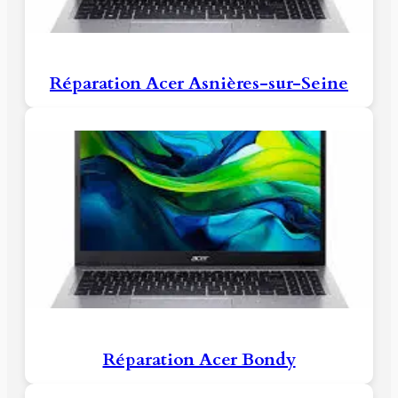
Réparation Acer Asnières-sur-Seine
Réparation Acer Bondy