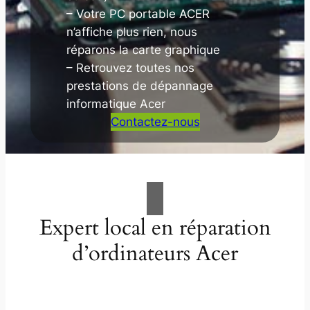
– Votre PC portable ACER
n’affiche plus rien, nous
réparons la carte graphique
– Retrouvez toutes nos
prestations de dépannage
informatique Acer
Contactez-nous
Expert local en réparation
d’ordinateurs Acer