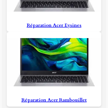
Réparation Acer Eysines
Réparation Acer Rambouillet