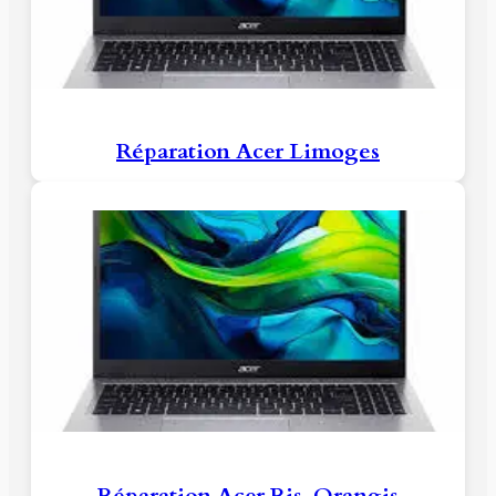
Réparation Acer Limoges
Réparation Acer Ris-Orangis