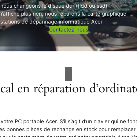
, nous changeons le disque dur (hdd ou ssd)
’affiche plus rien, nous réparons la carte graphique
estations de dépannage informatique Acer
Contactez-nous
cal en réparation d’ordina
otre PC portable Acer. S’il s’agit d’un clavier qui ne fo
 les bonnes pièces de rechange en stock pour remplacer