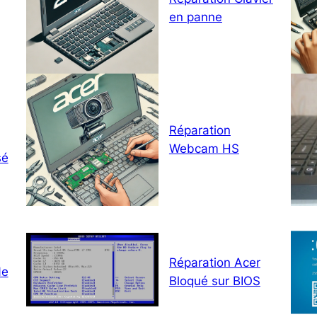
en panne
Réparation
Webcam HS
sé
Réparation Acer
Ne
Bloqué sur BIOS