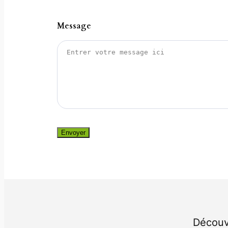
Message
Envoyer
Découvr