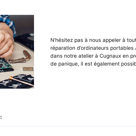
N’hésitez pas à nous appeler à to
réparation d’ordinateurs portables
dans notre atelier à Cugnaux en p
de panique, il est également possi
: