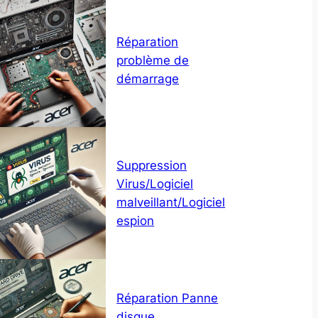
Réparation
problème de
démarrage
Suppression
Virus/Logiciel
malveillant/Logiciel
espion
Réparation Panne
disque