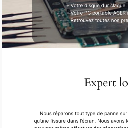
– Votre disque dur claque
– Votre PC portable ACER n
– Retrouvez toutes nos pr
Expert lo
Nous réparons tout type de panne sur v
qu’une fissure dans l’écran. Nous avons