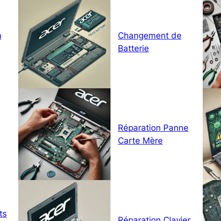
n
Changement de
Batterie
Réparation Panne
Carte Mère
ts
Réparation Clavier