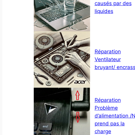
causés par des
liquides
Réparation
Ventilateur
bruyant/ encras
Réparation
Problème
d’alimentation /
prend pas la
charge