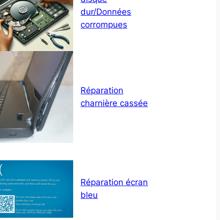
dur/Données
corrompues
Réparation
charnière cassée
Réparation écran
bleu