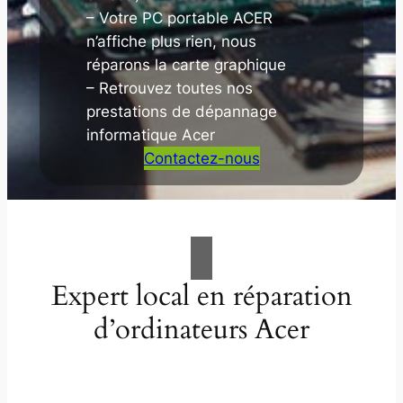
– Votre PC portable ACER
n’affiche plus rien, nous
réparons la carte graphique
– Retrouvez toutes nos
prestations de dépannage
informatique Acer
Contactez-nous
Expert local en réparation
d’ordinateurs Acer