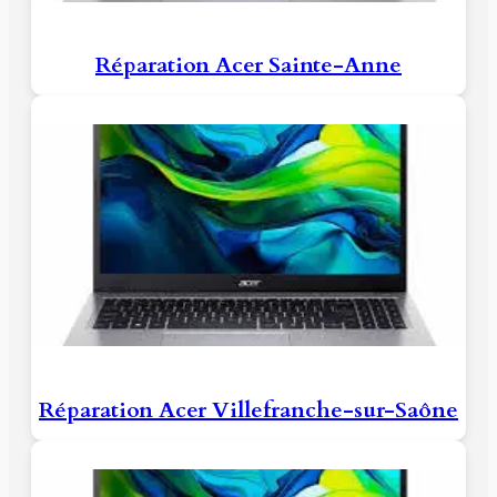
Réparation Acer Sainte-Anne
Réparation Acer Villefranche-sur-Saône