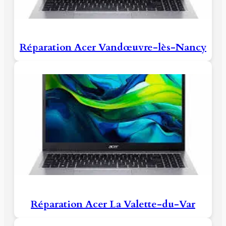
Réparation Acer Vandœuvre-lès-Nancy
Réparation Acer La Valette-du-Var